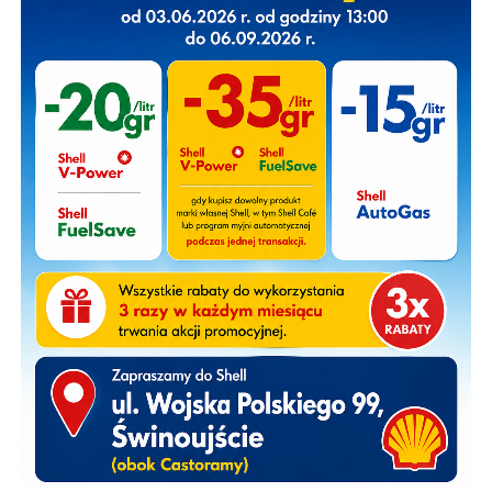
ratownictwa medycznego oraz patrol Policji.
Okoliczności i przyczyny wypadku wyjaśniają
funkcjonariusze Policji.