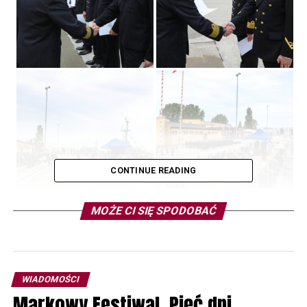
CONTINUE READING
MOŻE CI SIĘ SPODOBAĆ
WIADOMOŚCI
Markowy Festiwal. Pięć dni