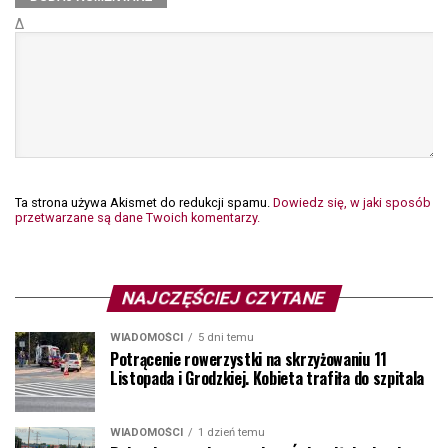
Δ
Ta strona używa Akismet do redukcji spamu.
Dowiedz się, w jaki sposób
przetwarzane są dane Twoich komentarzy.
NAJCZĘŚCIEJ CZYTANE
WIADOMOŚCI
5 dni temu
Potrącenie rowerzystki na skrzyżowaniu 11
Listopada i Grodzkiej. Kobieta trafiła do szpitala
WIADOMOŚCI
1 dzień temu