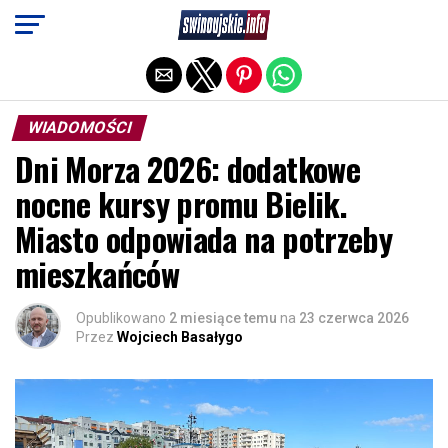
Exit mobile version
WIADOMOŚCI
Dni Morza 2026: dodatkowe
nocne kursy promu Bielik.
Miasto odpowiada na potrzeby
mieszkańców
Opublikowano
2 miesiące temu
na
23 czerwca 2026
Przez
Wojciech Basałygo