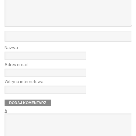
Nazwa
Adres email
Witryna internetowa
Δ