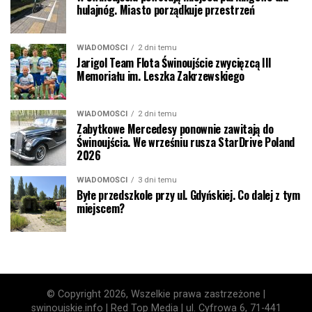
hulajnóg. Miasto porządkuje przestrzeń
WIADOMOŚCI
2 dni temu
Jarigol Team Flota Świnoujście zwycięzcą III
Memoriału im. Leszka Zakrzewskiego
WIADOMOŚCI
2 dni temu
Zabytkowe Mercedesy ponownie zawitają do
Świnoujścia. We wrześniu rusza StarDrive Poland
2026
WIADOMOŚCI
3 dni temu
Byłe przedszkole przy ul. Gdyńskiej. Co dalej z tym
miejscem?
© Copyright 2026, Wszelkie prawa zastrzeżone |
swinoujskie.info | Red Top Media | ul. Cyfrowa 6, 71-441