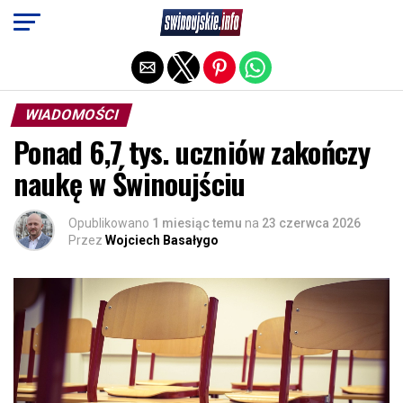
Exit mobile version
WIADOMOŚCI
Ponad 6,7 tys. uczniów zakończy
naukę w Świnoujściu
Opublikowano
1 miesiąc temu
na
23 czerwca 2026
Przez
Wojciech Basałygo