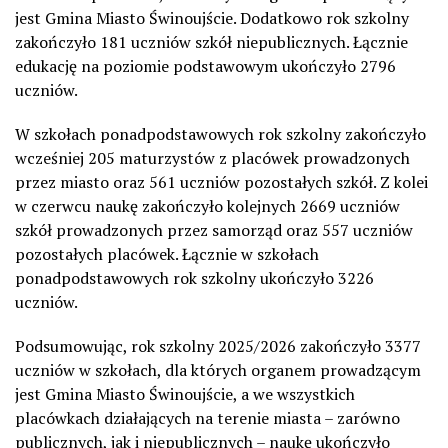
jest Gmina Miasto Świnoujście. Dodatkowo rok szkolny
zakończyło 181 uczniów szkół niepublicznych. Łącznie
edukację na poziomie podstawowym ukończyło 2796
uczniów.
W szkołach ponadpodstawowych rok szkolny zakończyło
wcześniej 205 maturzystów z placówek prowadzonych
przez miasto oraz 561 uczniów pozostałych szkół. Z kolei
w czerwcu naukę zakończyło kolejnych 2669 uczniów
szkół prowadzonych przez samorząd oraz 557 uczniów
pozostałych placówek. Łącznie w szkołach
ponadpodstawowych rok szkolny ukończyło 3226
uczniów.
Podsumowując, rok szkolny 2025/2026 zakończyło 3377
uczniów w szkołach, dla których organem prowadzącym
jest Gmina Miasto Świnoujście, a we wszystkich
placówkach działających na terenie miasta – zarówno
publicznych, jak i niepublicznych – naukę ukończyło