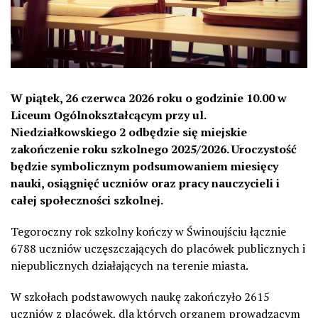
W piątek, 26 czerwca 2026 roku o godzinie 10.00 w
Liceum Ogólnokształcącym przy ul.
Niedziałkowskiego 2 odbędzie się miejskie
zakończenie roku szkolnego 2025/2026. Uroczystość
będzie symbolicznym podsumowaniem miesięcy
nauki, osiągnięć uczniów oraz pracy nauczycieli i
całej społeczności szkolnej.
Tegoroczny rok szkolny kończy w Świnoujściu łącznie
6788 uczniów uczęszczających do placówek publicznych i
niepublicznych działających na terenie miasta.
W szkołach podstawowych naukę zakończyło 2615
uczniów z placówek, dla których organem prowadzącym