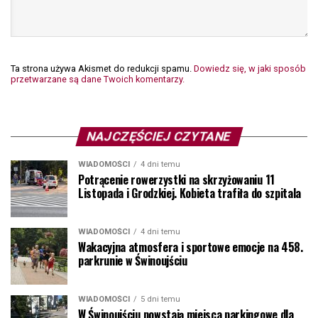
Ta strona używa Akismet do redukcji spamu.
Dowiedz się, w jaki sposób
przetwarzane są dane Twoich komentarzy.
NAJCZĘŚCIEJ CZYTANE
WIADOMOŚCI
4 dni temu
Potrącenie rowerzystki na skrzyżowaniu 11
Listopada i Grodzkiej. Kobieta trafiła do szpitala
WIADOMOŚCI
4 dni temu
Wakacyjna atmosfera i sportowe emocje na 458.
parkrunie w Świnoujściu
WIADOMOŚCI
5 dni temu
W Świnoujściu powstają miejsca parkingowe dla