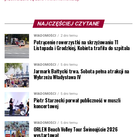
NAJCZĘŚCIEJ CZYTANE
WIADOMOŚCI
2 dni temu
Potrącenie rowerzystki na skrzyżowaniu 11
Listopada i Grodzkiej. Kobieta trafiła do szpitala
WIADOMOŚCI
5 dni temu
Jarmark Bałtycki trwa. Sobota pełna atrakcji na
Wybrzeżu Władysława IV
WIADOMOŚCI
5 dni temu
Piotr Starzecki porwał publiczność w muszli
koncertowej
WIADOMOŚCI
5 dni temu
ORLEN Beach Volley Tour Świnoujście 2026
wystartował