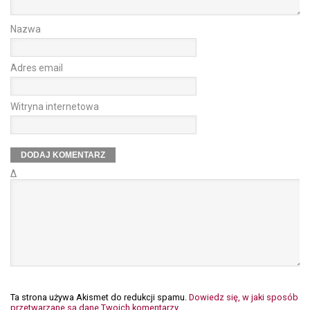
Nazwa
Adres email
Witryna internetowa
Δ
Ta strona używa Akismet do redukcji spamu.
Dowiedz się, w jaki sposób
przetwarzane są dane Twoich komentarzy.