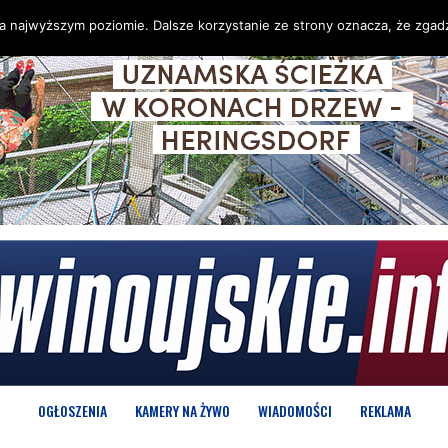
na najwyższym poziomie. Dalsze korzystanie ze strony oznacza, że zgadz
OGŁOSZENIA
KAMERY NA ŻYWO
WIADOMOŚCI
REKLAMA