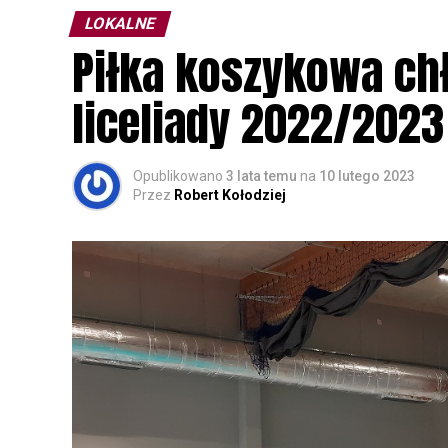
LOKALNE
Wszystkich uczestników zapraszamy do ud
Piłka koszykowa c
rozpoznawanie głosów sów i wymianę dośw
zapisy.
liceliady 2022/2023
Opublikowano
3 lata temu
na
10 lutego 2023
Przez
Robert Kołodziej