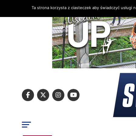
Ta strona korzysta z ciasteczek aby świadczyć usługi 