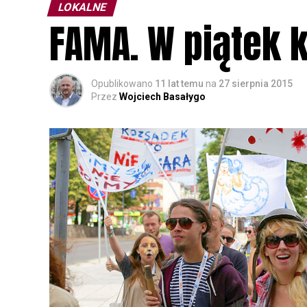
LOKALNE
FAMA. W piątek 
Opublikowano
11 lat temu
na
27 sierpnia 2015
Przez
Wojciech Basałygo