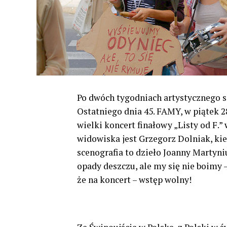
Po dwóch tygodniach artystycznego 
Ostatniego dnia 45. FAMY, w piątek 2
wielki koncert finałowy „Listy od F.
widowiska jest Grzegorz Dolniak, ki
scenografia to dzieło Joanny Martyn
opady deszczu, ale my się nie boimy 
że na koncert – wstęp wolny!