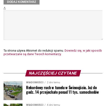
Δ
Ta strona używa Akismet do redukcji spamu.
Dowiedz się, w jaki sposób
przetwarzane są dane Twoich komentarzy.
NAJCZĘŚCIEJ CZYTANE
WIADOMOŚCI
2 dni temu
Rekordowy ruch w tunelu w Świnoujściu. Już do
godz. 14 przejechało ponad 11 tys. samochodów
WIADOMOŚCI
4 dni temu