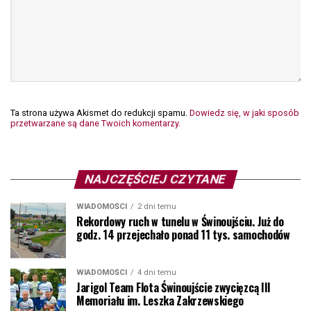
Ta strona używa Akismet do redukcji spamu.
Dowiedz się, w jaki sposób
przetwarzane są dane Twoich komentarzy.
NAJCZĘŚCIEJ CZYTANE
WIADOMOŚCI
2 dni temu
Rekordowy ruch w tunelu w Świnoujściu. Już do
godz. 14 przejechało ponad 11 tys. samochodów
WIADOMOŚCI
4 dni temu
Jarigol Team Flota Świnoujście zwycięzcą III
Memoriału im. Leszka Zakrzewskiego