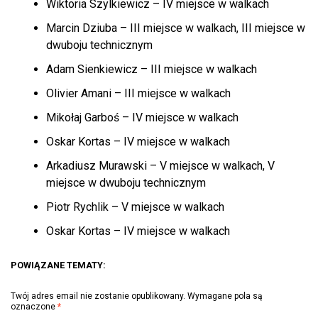
Wiktoria Szylkiewicz – IV miejsce w walkach
Marcin Dziuba – III miejsce w walkach, III miejsce w
dwuboju technicznym
Adam Sienkiewicz – III miejsce w walkach
Olivier Amani – III miejsce w walkach
Mikołaj Garboś – IV miejsce w walkach
Oskar Kortas – IV miejsce w walkach
Arkadiusz Murawski – V miejsce w walkach, V
miejsce w dwuboju technicznym
Piotr Rychlik – V miejsce w walkach
Oskar Kortas – IV miejsce w walkach
POWIĄZANE TEMATY:
Twój adres email nie zostanie opublikowany.
Wymagane pola są
oznaczone
*