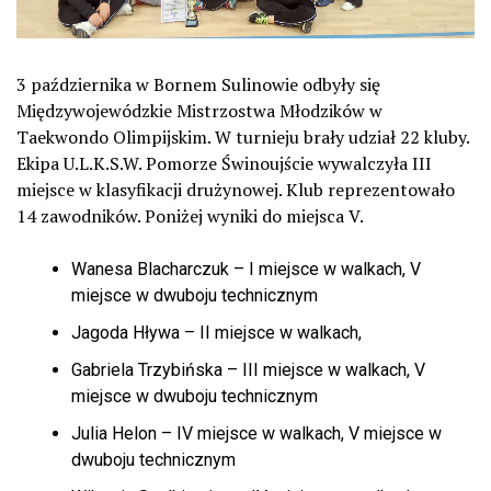
3 października w Bornem Sulinowie odbyły się
Międzywojewódzkie Mistrzostwa Młodzików w
Taekwondo Olimpijskim. W turnieju brały udział 22 kluby.
Ekipa U.L.K.S.W. Pomorze Świnoujście wywalczyła III
miejsce w klasyfikacji drużynowej. Klub reprezentowało
14 zawodników. Poniżej wyniki do miejsca V.
Wanesa Blacharczuk – I miejsce w walkach, V
miejsce w dwuboju technicznym
Jagoda Hływa – II miejsce w walkach,
Gabriela Trzybińska – III miejsce w walkach, V
miejsce w dwuboju technicznym
Julia Helon – IV miejsce w walkach, V miejsce w
dwuboju technicznym