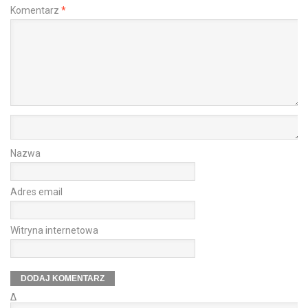
Komentarz
*
Nazwa
Adres email
Witryna internetowa
Δ