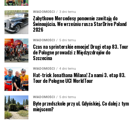
WIADOMOŚCI
3 dni temu
Zabytkowe Mercedesy ponownie zawitają do
Świnoujścia. We wrześniu rusza StarDrive Poland
2026
WIADOMOŚCI
5 dni temu
Czas na sprinterskie emocje! Drugi etap 83. Tour
de Pologne prowadzi z Międzyzdrojów do
Szczecina
WIADOMOŚCI
4 dni temu
Hat-trick Jonathana Milana! Za nami 3. etap 83.
Tour de Pologne UCI WorldTour
WIADOMOŚCI
5 dni temu
Byłe przedszkole przy ul. Gdyńskiej. Co dalej z tym
miejscem?