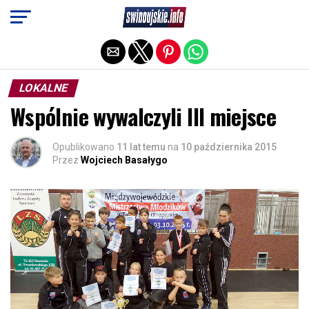
Exit mobile version
LOKALNE
Wspólnie wywalczyli III miejsce
Opublikowano
11 lat temu
na
10 października 2015
Przez
Wojciech Basałygo