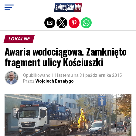
Exit mobile version
LOKALNE
Awaria wodociągowa. Zamknięto
fragment ulicy Kościuszki
Opublikowano
11 lat temu
na
31 października 2015
Przez
Wojciech Basałygo