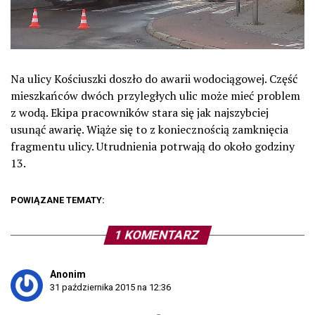
Na ulicy Kościuszki doszło do awarii wodociągowej. Część
mieszkańców dwóch przyległych ulic może mieć problem
z wodą. Ekipa pracowników stara się jak najszybciej
usunąć awarię. Wiąże się to z koniecznością zamknięcia
fragmentu ulicy. Utrudnienia potrwają do około godziny
13.
POWIĄZANE TEMATY:
1 KOMENTARZ
Anonim
31 października 2015 na 12:36