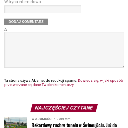
Witryna internetowa
Δ
Ta strona używa Akismet do redukcji spamu.
Dowiedz się, w jaki sposób
przetwarzane są dane Twoich komentarzy.
NAJCZĘŚCIEJ CZYTANE
WIADOMOŚCI
2 dni temu
Rekordowy ruch w tunelu w Świnoujściu. Już do