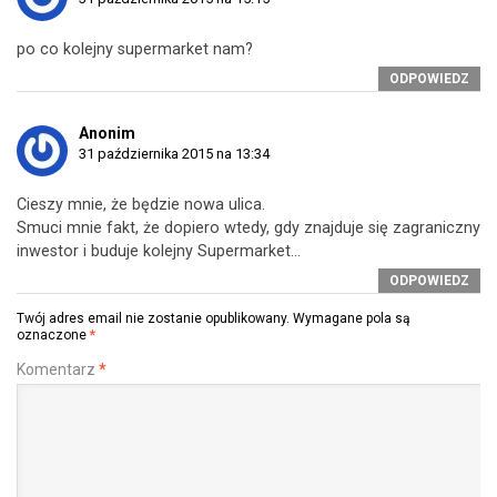
po co kolejny supermarket nam?
ODPOWIEDZ
Anonim
31 października 2015 na 13:34
Cieszy mnie, że będzie nowa ulica.
Smuci mnie fakt, że dopiero wtedy, gdy znajduje się zagraniczny
inwestor i buduje kolejny Supermarket…
ODPOWIEDZ
Twój adres email nie zostanie opublikowany.
Wymagane pola są
oznaczone
*
Komentarz
*