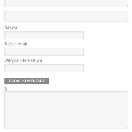
Nazwa
Adres email
Witryna internetowa
Δ