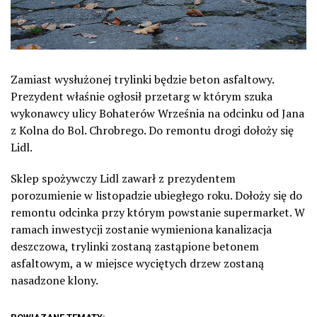
Zamiast wysłużonej trylinki będzie beton asfaltowy.
Prezydent właśnie ogłosił przetarg w którym szuka
wykonawcy ulicy Bohaterów Września na odcinku od Jana
z Kolna do Bol. Chrobrego. Do remontu drogi dołoży się
Lidl.
Sklep spożywczy Lidl zawarł z prezydentem
porozumienie w listopadzie ubiegłego roku. Dołoży się do
remontu odcinka przy którym powstanie supermarket. W
ramach inwestycji zostanie wymieniona kanalizacja
deszczowa, trylinki zostaną zastąpione betonem
asfaltowym, a w miejsce wyciętych drzew zostaną
nasadzone klony.