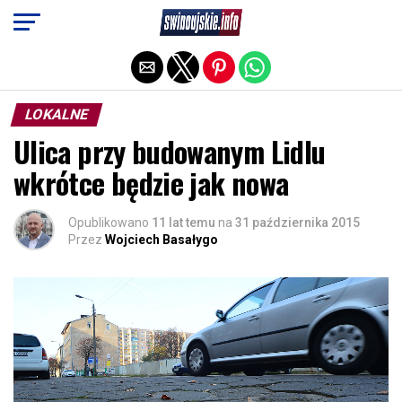
Exit mobile version
LOKALNE
Ulica przy budowanym Lidlu
wkrótce będzie jak nowa
Opublikowano
11 lat temu
na
31 października 2015
Przez
Wojciech Basałygo