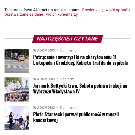
Ta strona używa Akismet do redukcji spamu.
Dowiedz się, w jaki sposób
przetwarzane są dane Twoich komentarzy.
NAJCZĘŚCIEJ CZYTANE
WIADOMOŚCI
2 dni temu
Potrącenie rowerzystki na skrzyżowaniu 11
Listopada i Grodzkiej. Kobieta trafiła do szpitala
WIADOMOŚCI
5 dni temu
Jarmark Bałtycki trwa. Sobota pełna atrakcji na
Wybrzeżu Władysława IV
WIADOMOŚCI
5 dni temu
Piotr Starzecki porwał publiczność w muszli
koncertowej