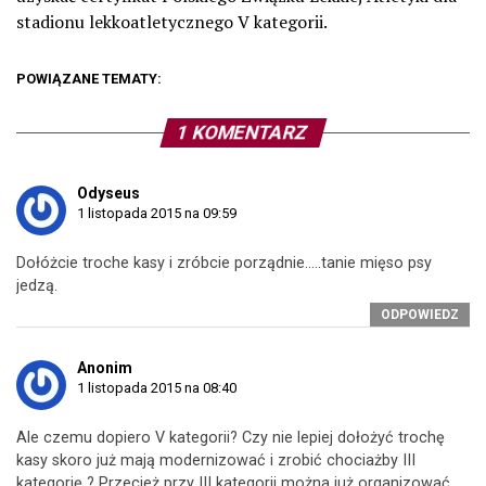
stadionu lekkoatletycznego V kategorii.
POWIĄZANE TEMATY:
1 KOMENTARZ
Odyseus
1 listopada 2015 na 09:59
Dołóżcie troche kasy i zróbcie porządnie…..tanie mięso psy
jedzą.
ODPOWIEDZ
Anonim
1 listopada 2015 na 08:40
Ale czemu dopiero V kategorii? Czy nie lepiej dołożyć trochę
kasy skoro już mają modernizować i zrobić chociażby III
kategorię ? Przecież przy III kategorii można już organizować