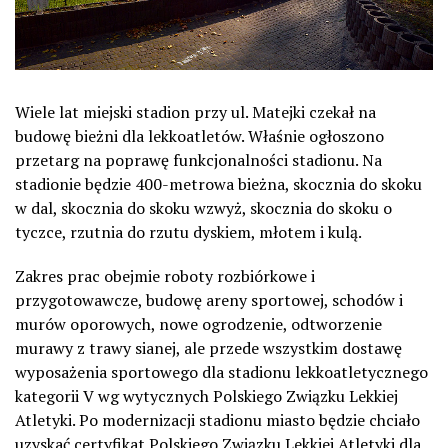
Wiele lat miejski stadion przy ul. Matejki czekał na
budowę bieżni dla lekkoatletów. Właśnie ogłoszono
przetarg na poprawę funkcjonalności stadionu. Na
stadionie będzie 400-metrowa bieżna, skocznia do skoku
w dal, skocznia do skoku wzwyż, skocznia do skoku o
tyczce, rzutnia do rzutu dyskiem, młotem i kulą.
Zakres prac obejmie roboty rozbiórkowe i
przygotowawcze, budowę areny sportowej, schodów i
murów oporowych, nowe ogrodzenie, odtworzenie
murawy z trawy sianej, ale przede wszystkim dostawę
wyposażenia sportowego dla stadionu lekkoatletycznego
kategorii V wg wytycznych Polskiego Związku Lekkiej
Atletyki. Po modernizacji stadionu miasto będzie chciało
uzyskać certyfikat Polskiego Związku Lekkiej Atletyki dla