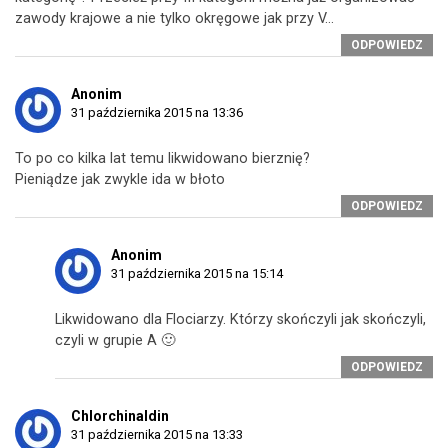
zawody krajowe a nie tylko okręgowe jak przy V…
ODPOWIEDZ
Anonim
31 października 2015 na 13:36
To po co kilka lat temu likwidowano bierznię?
Pieniądze jak zwykle ida w błoto
ODPOWIEDZ
Anonim
31 października 2015 na 15:14
Likwidowano dla Flociarzy. Którzy skończyli jak skończyli,
czyli w grupie A 🙂
ODPOWIEDZ
Chlorchinaldin
31 października 2015 na 13:33