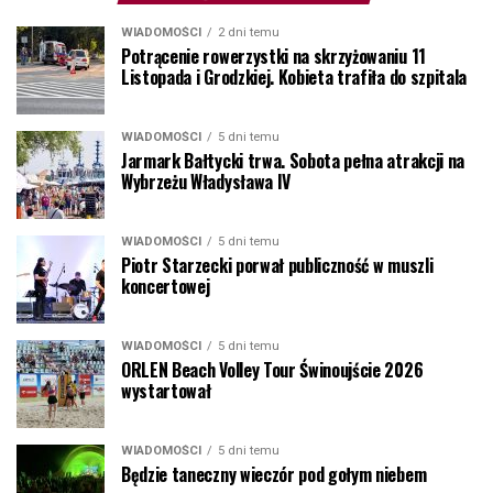
WIADOMOŚCI
2 dni temu
Potrącenie rowerzystki na skrzyżowaniu 11
Listopada i Grodzkiej. Kobieta trafiła do szpitala
WIADOMOŚCI
5 dni temu
Jarmark Bałtycki trwa. Sobota pełna atrakcji na
Wybrzeżu Władysława IV
WIADOMOŚCI
5 dni temu
Piotr Starzecki porwał publiczność w muszli
koncertowej
WIADOMOŚCI
5 dni temu
ORLEN Beach Volley Tour Świnoujście 2026
wystartował
WIADOMOŚCI
5 dni temu
Będzie taneczny wieczór pod gołym niebem