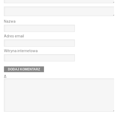
Nazwa
Adres email
Witryna internetowa
Δ