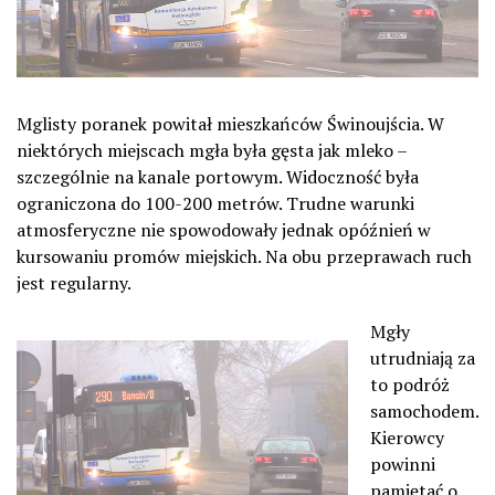
Mglisty poranek powitał mieszkańców Świnoujścia. W
niektórych miejscach mgła była gęsta jak mleko –
szczególnie na kanale portowym. Widoczność była
ograniczona do 100-200 metrów. Trudne warunki
atmosferyczne nie spowodowały jednak opóźnień w
kursowaniu promów miejskich. Na obu przeprawach ruch
jest regularny.
Mgły
utrudniają za
to podróż
samochodem.
Kierowcy
powinni
pamiętać o