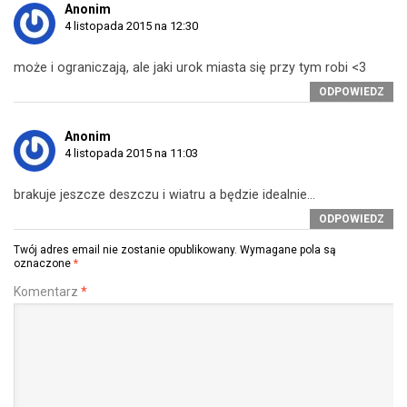
Anonim
4 listopada 2015 na 12:30
może i ograniczają, ale jaki urok miasta się przy tym robi <3
ODPOWIEDZ
Anonim
4 listopada 2015 na 11:03
brakuje jeszcze deszczu i wiatru a będzie idealnie…
ODPOWIEDZ
Twój adres email nie zostanie opublikowany.
Wymagane pola są
oznaczone
*
Komentarz
*