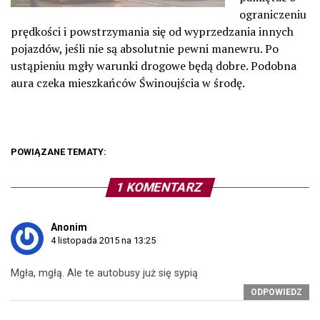
ograniczeniu
prędkości i powstrzymania się od wyprzedzania innych
pojazdów, jeśli nie są absolutnie pewni manewru. Po
ustąpieniu mgły warunki drogowe będą dobre. Podobna
aura czeka mieszkańców Świnoujścia w środę.
POWIĄZANE TEMATY:
1 KOMENTARZ
Anonim
4 listopada 2015 na 13:25
Mgła, mgłą. Ale te autobusy już się sypią
ODPOWIEDZ