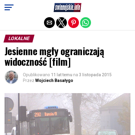
Exit mobile version
LOKALNE
Jesienne mgły ograniczają
widoczność [film]
Opublikowano
11 lat temu
na
3 listopada 2015
Przez
Wojciech Basałygo