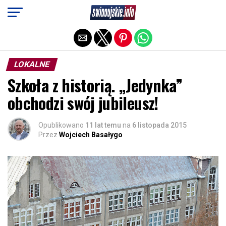
Exit mobile version
LOKALNE
Szkoła z historią. „Jedynka”
obchodzi swój jubileusz!
Opublikowano
11 lat temu
na
6 listopada 2015
Przez
Wojciech Basałygo