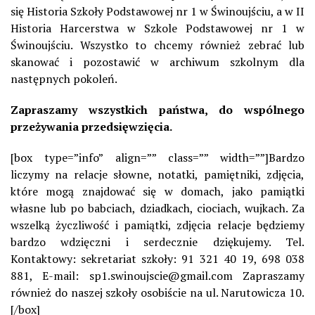
się Historia Szkoły Podstawowej nr 1 w Świnoujściu, a w II
Historia Harcerstwa w Szkole Podstawowej nr 1 w
Świnoujściu. Wszystko to chcemy również zebrać lub
skanować i pozostawić w archiwum szkolnym dla
następnych pokoleń.
Zapraszamy wszystkich państwa, do wspólnego
przeżywania przedsięwzięcia.
[box type=”info” align=”” class=”” width=””]Bardzo
liczymy na relacje słowne, notatki, pamiętniki, zdjęcia,
które mogą znajdować się w domach, jako pamiątki
własne lub po babciach, dziadkach, ciociach, wujkach. Za
wszelką życzliwość i pamiątki, zdjęcia relacje będziemy
bardzo wdzięczni i serdecznie dziękujemy. Tel.
Kontaktowy: sekretariat szkoły: 91 321 40 19, 698 038
881, E-mail: sp1.swinoujscie@gmail.com Zapraszamy
również do naszej szkoły osobiście na ul. Narutowicza 10.
[/box]