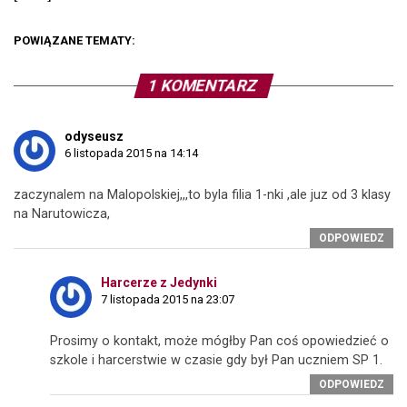
POWIĄZANE TEMATY:
1 KOMENTARZ
odyseusz
6 listopada 2015 na 14:14
zaczynalem na Malopolskiej,,,to byla filia 1-nki ,ale juz od 3 klasy
na Narutowicza,
ODPOWIEDZ
Harcerze z Jedynki
7 listopada 2015 na 23:07
Prosimy o kontakt, może mógłby Pan coś opowiedzieć o
szkole i harcerstwie w czasie gdy był Pan uczniem SP 1.
ODPOWIEDZ