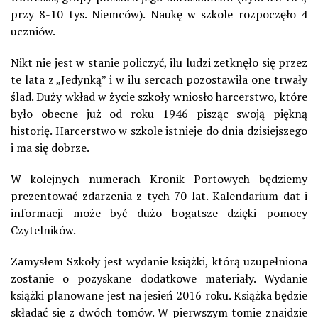
przy 8-10 tys. Niemców). Naukę w szkole rozpoczęło 4
uczniów.
Nikt nie jest w stanie policzyć, ilu ludzi zetknęło
się przez
te lata z „Jedynką” i w ilu sercach pozostawiła one trwały
ślad. Duży wkład w życie szkoły wniosło harcerstwo, które
było obecne już od roku 1946 pisząc swoją piękną
historię. Harcerstwo w szkole istnieje do dnia dzisiejszego
i ma się dobrze.
W kolejnych numerach Kronik Portowych będziemy
prezentować zdarzenia z tych 70 lat. Kalendarium dat i
informacji może być dużo bogatsze dzięki pomocy
Czytelników.
Zamysłem Szkoły jest wydanie książki, którą uzupełniona
zostanie o pozyskane dodatkowe materiały. Wydanie
książki planowane jest na jesień 2016 roku. Książka będzie
składać się z dwóch tomów. W pierwszym tomie znajdzie