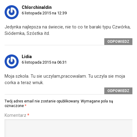
Chlorchinaldin
6 listopada 2015 na 12:39
Jedynka najlepsza na świecie, nie to co te baraki typu Czwórka,
Siódemka, Szóstka itd.
ODPOWIEDZ
Lidia
6 listopada 2015 na 06:31
Moja szkola. Tu sie uczylam,pracowalam. Tu uczyla sie moja
corka a teraz wnuk.
ODPOWIEDZ
Twój adres email nie zostanie opublikowany.
Wymagane pola są
oznaczone
*
Komentarz
*