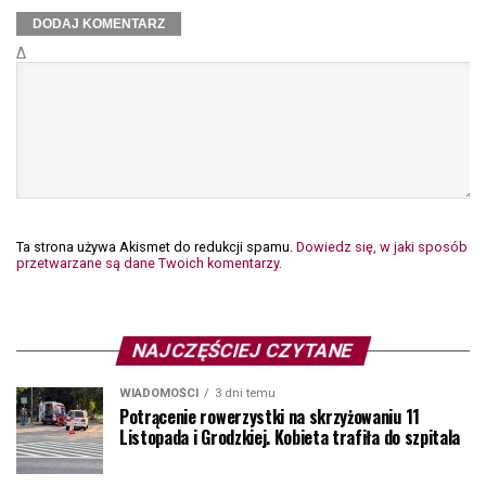
Δ
Ta strona używa Akismet do redukcji spamu.
Dowiedz się, w jaki sposób
przetwarzane są dane Twoich komentarzy.
NAJCZĘŚCIEJ CZYTANE
WIADOMOŚCI
3 dni temu
Potrącenie rowerzystki na skrzyżowaniu 11
Listopada i Grodzkiej. Kobieta trafiła do szpitala