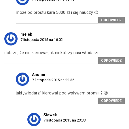
może po prostu kara 5000 zł i się nauczy 😉
ODPOWIEDZ
melek
7 listopada 2015 na 16:02
dobrze, że nie kierował jak niektórzy nasi włodarze
ODPOWIEDZ
Anonim
7 listopada 2015 na 22:35
jaki „włodarz” kierował pod wpływem promili ? 🙂
ODPOWIEDZ
Sławek
7 listopada 2015 na 23:33