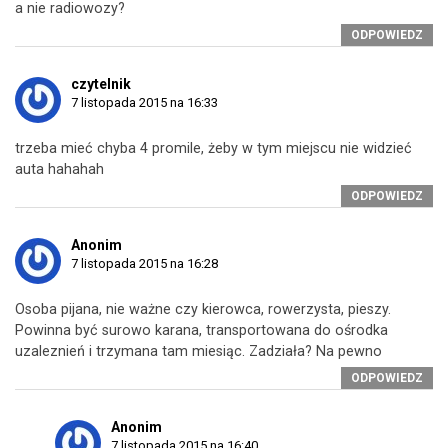
a nie radiowozy?
ODPOWIEDZ
czytelnik
7 listopada 2015 na 16:33
trzeba mieć chyba 4 promile, żeby w tym miejscu nie widzieć
auta hahahah
ODPOWIEDZ
Anonim
7 listopada 2015 na 16:28
Osoba pijana, nie ważne czy kierowca, rowerzysta, pieszy.
Powinna być surowo karana, transportowana do ośrodka
uzaleznień i trzymana tam miesiąc. Zadziała? Na pewno
ODPOWIEDZ
Anonim
7 listopada 2015 na 16:40