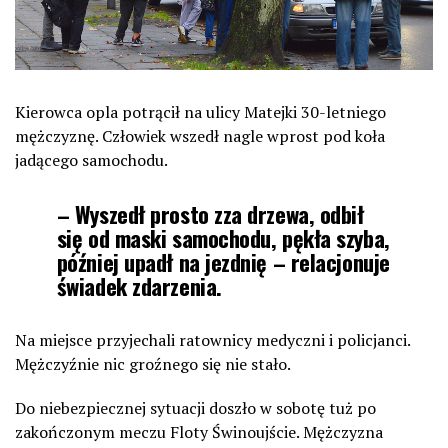
Kierowca opla potrącił na ulicy Matejki 30-letniego
mężczyznę. Człowiek wszedł nagle wprost pod koła
jadącego samochodu.
– Wyszedł prosto zza drzewa, odbił
się od maski samochodu, pękła szyba,
później upadł na jezdnię – relacjonuje
świadek zdarzenia.
Na miejsce przyjechali ratownicy medyczni i policjanci.
Mężczyźnie nic groźnego się nie stało.
Do niebezpiecznej sytuacji doszło w sobotę tuż po
zakończonym meczu Floty Świnoujście. Mężczyzna