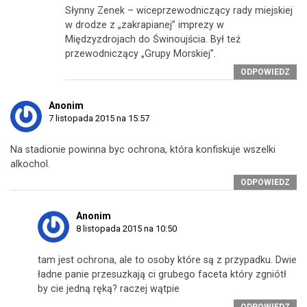
Słynny Zenek – wiceprzewodniczący rady miejskiej
w drodze z „zakrapianej” imprezy w
Międzyzdrojach do Świnoujścia. Był też
przewodniczący „Grupy Morskiej”.
ODPOWIEDZ
Anonim
7 listopada 2015 na 15:57
Na stadionie powinna byc ochrona, która konfiskuje wszelki
alkochol.
ODPOWIEDZ
Anonim
8 listopada 2015 na 10:50
tam jest ochrona, ale to osoby które są z przypadku. Dwie
ładne panie przesuzkają ci grubego faceta który zgniótł
by cie jedną ręką? raczej wątpie