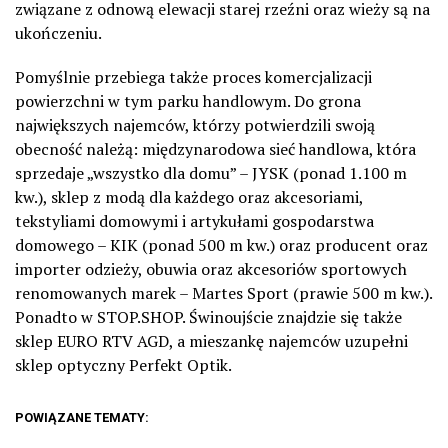
związane z odnową elewacji starej rzeźni oraz wieży są na
ukończeniu.
Pomyślnie przebiega także proces komercjalizacji
powierzchni w tym parku handlowym. Do grona
największych najemców, którzy potwierdzili swoją
obecność należą: międzynarodowa sieć handlowa, która
sprzedaje „wszystko dla domu” – JYSK (ponad 1.100 m
kw.), sklep z modą dla każdego oraz akcesoriami,
tekstyliami domowymi i artykułami gospodarstwa
domowego – KIK (ponad 500 m kw.) oraz producent oraz
importer odzieży, obuwia oraz akcesoriów sportowych
renomowanych marek – Martes Sport (prawie 500 m kw.).
Ponadto w STOP.SHOP. Świnoujście znajdzie się także
sklep EURO RTV AGD, a mieszankę najemców uzupełni
sklep optyczny Perfekt Optik.
POWIĄZANE TEMATY: