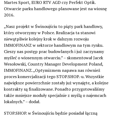
Martes Sport, EURO RTV AGD czy Perfekt Optik.
Otwarcie parku handlowego planowane jest na wiosnę
2016.
„
Nasz projekt w Świnoujściu to piąty park handlowy,
który otworzymy w Polsce. Realizacja ta stanowi
niewątpliwie kolejny krok w dalszym rozwoju
IMMOFINANZ w sektorze handlowym na tym rynku.
Cieszy nas postęp prac budowlanych i już zaczynamy
myśleć o wiosennym otwarciu.” – skomentował Jacek
Wesołowski, Country Manager Development Poland,
IMMOFINANZ. „Optymizmem napawa nas również
proces komercjalizacji tego STOP.SHOP.-u. Wszystkie
największe powierzchnie zostały już wynajęte, a kolejne
kontrakty są finalizowane. Ponadto przygotowaliśmy
także mniejsze moduły specjalnie z myślą o najemcach
lokalnych.” – dodał.
STOP.SHOP. w Świnoujściu będzie posiadał łączną