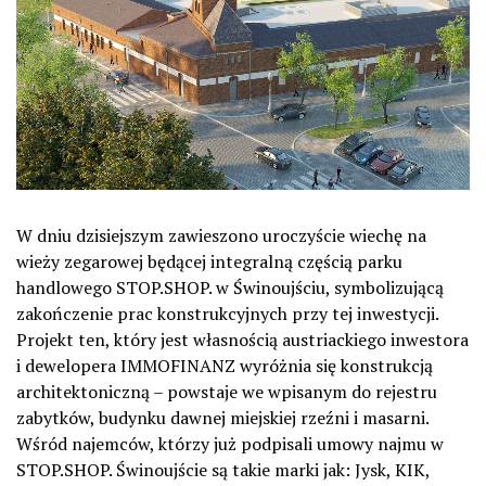
W dniu dzisiejszym zawieszono uroczyście wiechę na
wieży zegarowej będącej integralną częścią parku
handlowego STOP.SHOP. w Świnoujściu, symbolizującą
zakończenie prac konstrukcyjnych przy tej inwestycji.
Projekt ten, który jest własnością austriackiego inwestora
i dewelopera IMMOFINANZ wyróżnia się konstrukcją
architektoniczną – powstaje we wpisanym do rejestru
zabytków, budynku dawnej miejskiej rzeźni i masarni.
Wśród najemców, którzy już podpisali umowy najmu w
STOP.SHOP. Świnoujście są takie marki jak: Jysk, KIK,