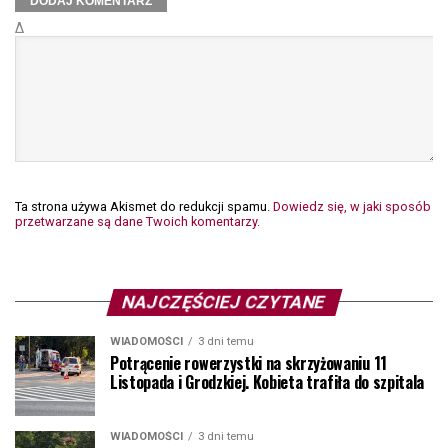
Δ
Ta strona używa Akismet do redukcji spamu.
Dowiedz się, w jaki sposób
przetwarzane są dane Twoich komentarzy.
NAJCZĘŚCIEJ CZYTANE
WIADOMOŚCI
3 dni temu
Potrącenie rowerzystki na skrzyżowaniu 11
Listopada i Grodzkiej. Kobieta trafiła do szpitala
WIADOMOŚCI
3 dni temu