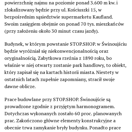
powierzchnię najmu na poziomie ponad 3.600 m kw. i
zlokalizowany będzie przy ul. Kościuszki 15, w
bezpośrednim sąsiedztwie supermarketu Kaufland.
Swoim zasięgiem obejmie on ponad 70 tys. mieszkańców
(przy założeniu około 30 minut czasu jazdy).
Budynek, w którym powstanie STOP.SHOP. w Świnoujściu
będzie wyróżniał się niekonwencjonalnością oraz
oryginalnością. Zabytkowa rzeźnia z 1890 roku, bo
właśnie w niej otwarty zostanie park handlowy, to obiekt,
który zapisał się na kartach historii miasta. Niestety w
ostatnich latach zupełnie zapomniany, stracił swoje
dawne oblicze.
Prace budowlane przy STOP.SHOP. Świnoujście są
prowadzone zgodnie z przyjętym harmonogramem.
Dotychczas wykonanych zostało 60 proc. planowanych
prac. Zakończono główne elementy konstrukcyjne a
obecnie trwa zamykanie bryły budynku. Ponadto prace