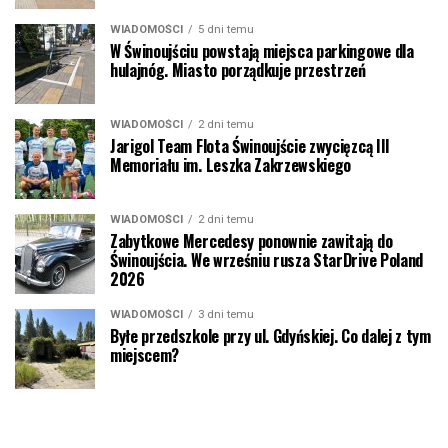
WIADOMOŚCI
5 dni temu
W Świnoujściu powstają miejsca parkingowe dla
hulajnóg. Miasto porządkuje przestrzeń
WIADOMOŚCI
2 dni temu
Jarigol Team Flota Świnoujście zwycięzcą III
Memoriału im. Leszka Zakrzewskiego
WIADOMOŚCI
2 dni temu
Zabytkowe Mercedesy ponownie zawitają do
Świnoujścia. We wrześniu rusza StarDrive Poland
2026
WIADOMOŚCI
3 dni temu
Byłe przedszkole przy ul. Gdyńskiej. Co dalej z tym
miejscem?