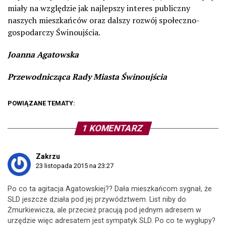
miały na względzie jak najlepszy interes publiczny
naszych mieszkańców oraz dalszy rozwój społeczno-
gospodarczy Świnoujścia.
Joanna Agatowska
Przewodnicząca Rady Miasta Świnoujścia
POWIĄZANE TEMATY:
1 KOMENTARZ
Zakrzu
23 listopada 2015 na 23:27
Po co ta agitacja Agatowskiej?? Dała mieszkańcom sygnał, że
SLD jeszcze działa pod jej przywództwem. List niby do
Żmurkiewicza, ale przecież pracują pod jednym adresem w
urzędzie więc adresatem jest sympatyk SLD. Po co te wygłupy?