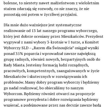
bolesne, to niestety nawet małżeństwom z wieloletnim
stażem zdarzają się rozwody, co nie znaczy, że nie
pozostają oni potem w życzliwej przyjaźni.
Dla mnie dużo ważniejsze jest systematyczne
realizowanie od 13 lat naszego programu wyborczego,
który jest dobrze oceniany przez Mieszkańców. Prezydent
wygrywał z nami wybory 3-krotnie w I turze, a Komitet
Wyborczy SLD – „Razem dla Świnoujścia” osiągał wyniki
ponad 35% poparcia i wprowadzał zawsze największą
grupę radnych, również nowych, bezpartyjnych osób do
Rady Miasta. Jesteśmy formacją ludzi rozsądnych,
pracowitych, kompetentnych, zaangażowanych w życie
Mieszkańców i skutecznych w rozwiązywaniu ich
problemów. Mamy dobry program wyborczy i będziemy
go nadal realizować, bo obiecaliśmy to naszym
Wyborcom. Będziemy również otwarci na propozycje
programowe prezydenta i dobre rozwiązania będziemy
wspierać, a podejmowane przez nas decyzje zawsze będą