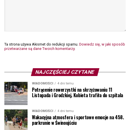
Ta strona używa Akismet do redukcji spamu.
Dowiedz się, w jaki sposób
przetwarzane są dane Twoich komentarzy.
NAJCZĘŚCIEJ CZYTANE
WIADOMOŚCI
4 dni temu
Potrącenie rowerzystki na skrzyżowaniu 11
Listopada i Grodzkiej. Kobieta trafiła do szpitala
WIADOMOŚCI
4 dni temu
Wakacyjna atmosfera i sportowe emocje na 458.
parkrunie w Świnoujściu