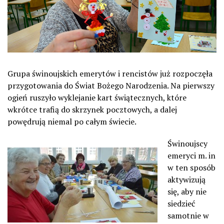
Grupa świnoujskich emerytów i rencistów już rozpoczęła
przygotowania do Świat Bożego Narodzenia. Na pierwszy
ogień ruszyło wyklejanie kart świątecznych, które
wkrótce trafią do skrzynek pocztowych, a dalej
powędrują niemal po całym świecie.
Świnoujscy
emeryci m. in
w ten sposób
aktywizują
się, aby nie
siedzieć
samotnie w