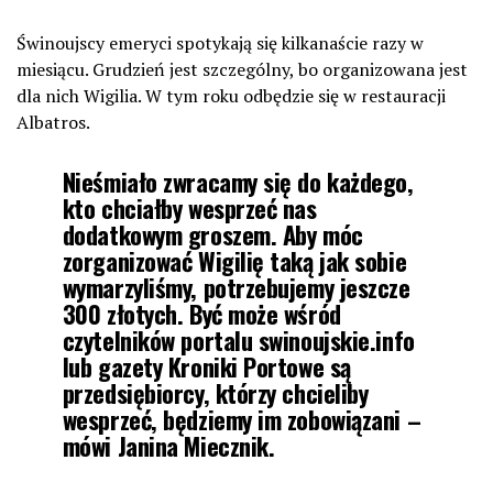
Świnoujscy emeryci spotykają się kilkanaście razy w
miesiącu. Grudzień jest szczególny, bo organizowana jest
dla nich Wigilia. W tym roku odbędzie się w restauracji
Albatros.
Nieśmiało zwracamy się do każdego,
kto chciałby wesprzeć nas
dodatkowym groszem. Aby móc
zorganizować Wigilię taką jak sobie
wymarzyliśmy, potrzebujemy jeszcze
300 złotych. Być może wśród
czytelników portalu swinoujskie.info
lub gazety Kroniki Portowe są
przedsiębiorcy, którzy chcieliby
wesprzeć, będziemy im zobowiązani –
mówi Janina Miecznik.