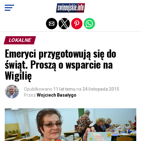
Exit mobile version
LOKALNE
Emeryci przygotowują się do
świąt. Proszą o wsparcie na
Wigilię
Opublikowano
11 lat temu
na
24 listopada 2015
Przez
Wojciech Basałygo