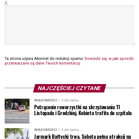
Δ
Ta strona używa Akismet do redukcji spamu.
Dowiedz się, w jaki sposób
przetwarzane są dane Twoich komentarzy.
NAJCZĘŚCIEJ CZYTANE
WIADOMOŚCI
2 dni temu
Potrącenie rowerzystki na skrzyżowaniu 11
Listopada i Grodzkiej. Kobieta trafiła do szpitala
WIADOMOŚCI
5 dni temu
Jarmark Bałtycki trwa. Sobota pełna atrakcji na