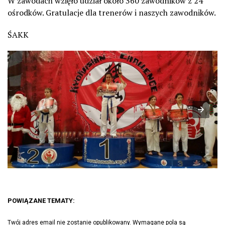
W zawodach wzięło udział około 360 zawodników z 24
ośrodków. Gratulacje dla trenerów i naszych zawodników.
ŚAKK
POWIĄZANE TEMATY:
Twój adres email nie zostanie opublikowany.
Wymagane pola są