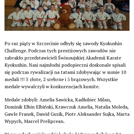
Po raz piąty w Szczecinie odbyły się zawody Kyokushin
Challenge. Podczas tych prestiżowych zawodów nie
zabrakło przedstawicieli Świnoujskiej Akademii Karate
Kyokushin. Nasi najmłodsi podopieczni doskonale spisali
się podczas rywalizacji na tatami zdobywając w sumie 10
medali !!! 3 złote, 2 srebrne i 5 brązowych. Wszystkie
medale wywalczyli w konkurencjach kumite.
Medale zdobyli: Amelia Sawicka, Kadłubiec Milan,
Dominik Elbin Elbiński, Krawczuk Amelia, Natalia Moleda,
Gawle Franek, Dawid Guzik, Piotr Aleksander Sujka, Marta
Wypych, Marcel Prelipcean.