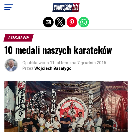
Exit mobile version
LOKALNE
10 medali naszych karateków
Opublikowano
11 lat temu
na
7 grudnia 2015
Przez
Wojciech Basałygo