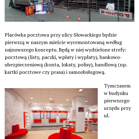
Placówka pocztowa przy ulicy Słowackiego będzie
pierwszą w naszym mieście wyremontowaną według
najnowszego konceptu. Będą w niej wydzielone strefy:
pocztową (listy, paczki, wpłaty i wypłaty), bankowo-
ubezpieczeniową (konta, lokaty, polisy), handlową (np.
kartki pocztowe czy prasa) i samoobsługową.
Tymczasem
w budynku
pierwszego
urzędu przy
ul.