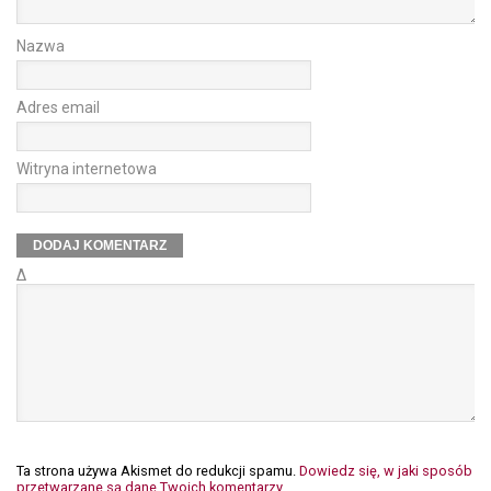
Nazwa
Adres email
Witryna internetowa
Δ
Ta strona używa Akismet do redukcji spamu.
Dowiedz się, w jaki sposób
przetwarzane są dane Twoich komentarzy.