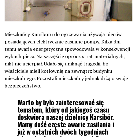
Mieszkańcy Karsiboru do ogrzewania używają pieców
posiadających elektrycznie zasilane pompy. Kilka dni
temu awaria energetyczna spowodowała w konsekwencji
wybuch pieca. Na szczęście oprócz strat materialnych,
nikt nie ucierpiał. Udało się uniknąć tragedii, bo
właściciele mieli kotłownię na zewnątrz budynku
mieszkalnego. Pozostali mieszkańcy jednak drżą o swoje
bezpieczeństwo.
Warto by było zainteresować się
tematem, który od jakiegoś czasu
doskwiera naszej dzielnicy Karsibór.
Mamy dość częste awarie zasilania i
już w ostatnich dwóch tygodniach