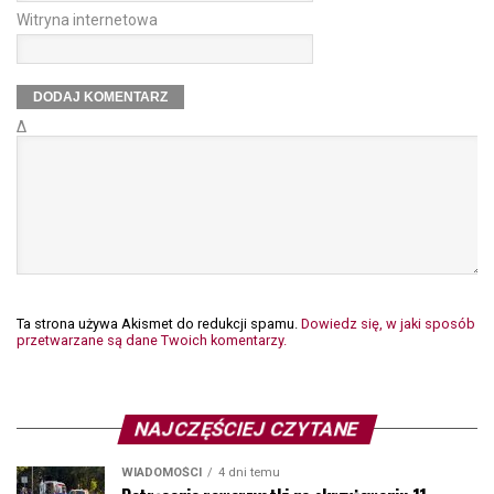
Witryna internetowa
Δ
Ta strona używa Akismet do redukcji spamu.
Dowiedz się, w jaki sposób
przetwarzane są dane Twoich komentarzy.
NAJCZĘŚCIEJ CZYTANE
WIADOMOŚCI
4 dni temu