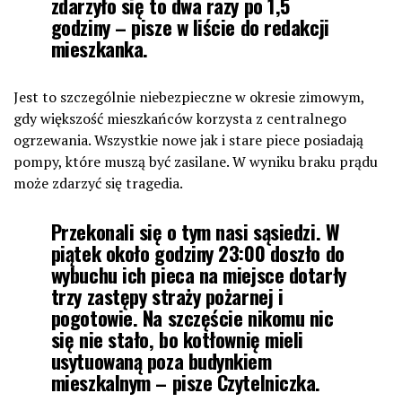
zdarzyło się to dwa razy po 1,5
godziny – pisze w liście do redakcji
mieszkanka.
Jest to szczególnie niebezpieczne w okresie zimowym,
gdy większość mieszkańców korzysta z centralnego
ogrzewania. Wszystkie nowe jak i stare piece posiadają
pompy, które muszą być zasilane. W wyniku braku prądu
może zdarzyć się tragedia.
Przekonali się o tym nasi sąsiedzi. W
piątek około godziny 23:00 doszło do
wybuchu ich pieca na miejsce dotarły
trzy zastępy straży pożarnej i
pogotowie. Na szczęście nikomu nic
się nie stało, bo kotłownię mieli
usytuowaną poza budynkiem
mieszkalnym – pisze Czytelniczka.