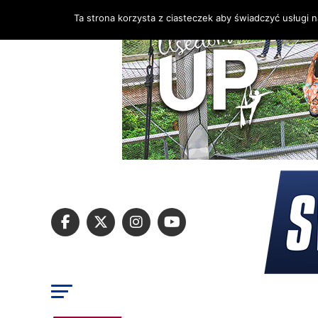
Ta strona korzysta z ciasteczek aby świadczyć usługi 