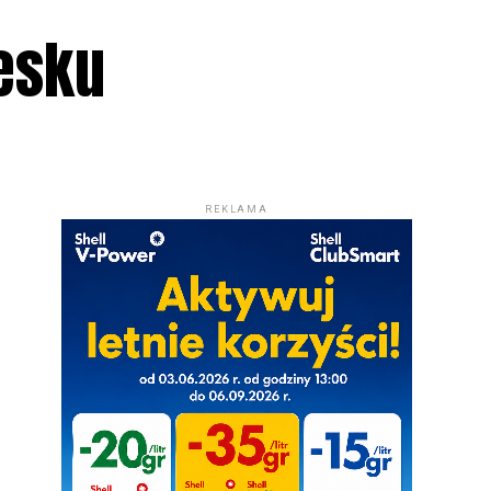
esku
REKLAMA