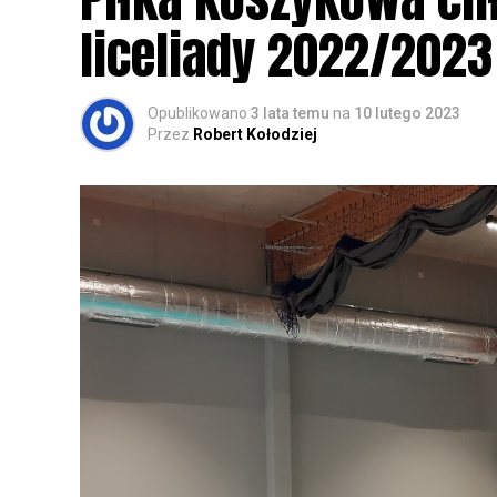
zapisy.
liceliady 2022/2023
Opublikowano
3 lata temu
na
10 lutego 2023
Przez
Robert Kołodziej