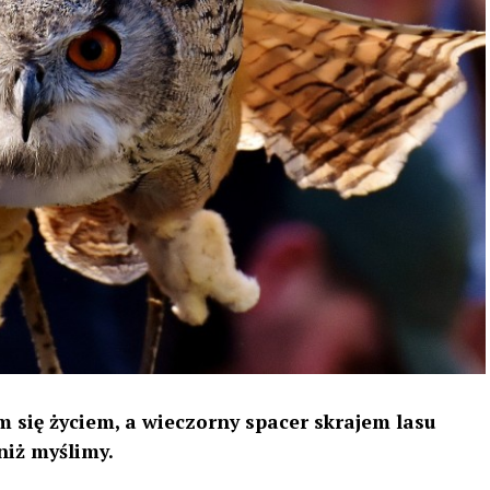
 się życiem, a wieczorny spacer skrajem lasu
niż myślimy.