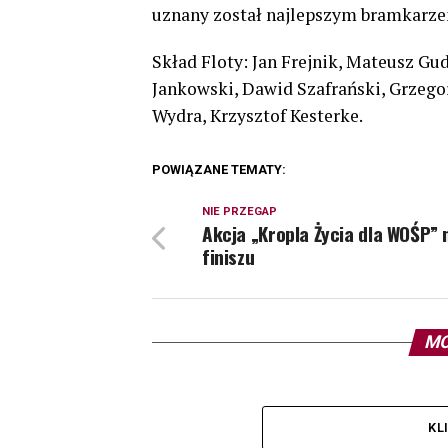
uznany został najlepszym bramkarzem
Skład Floty: Jan Frejnik, Mateusz Gu
Jankowski, Dawid Szafrański, Grzego
Wydra, Krzysztof Kesterke.
POWIĄZANE TEMATY:
NIE PRZEGAP
Akcja „Kropla Życia dla WOŚP” 
finiszu
MO
KL