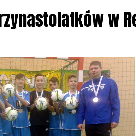
trzynastolatków w R