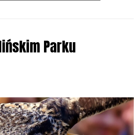
lińskim Parku