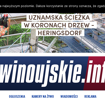
na najwyższym poziomie. Dalsze korzystanie ze strony oznacza, że zgadz
OGŁOSZENIA
KAMERY NA ŻYWO
WIADOMOŚCI
REKLAMA