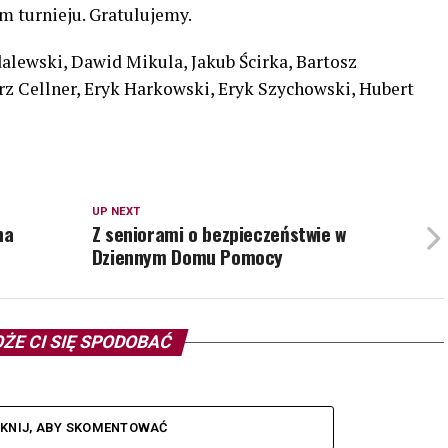
 turnieju. Gratulujemy.
dalewski, Dawid Mikula, Jakub Ścirka, Bartosz
rz Cellner, Eryk Harkowski, Eryk Szychowski, Hubert
UP NEXT
na
Z seniorami o bezpieczeństwie w
Dziennym Domu Pomocy
ŻE CI SIĘ SPODOBAĆ
IKNIJ, ABY SKOMENTOWAĆ