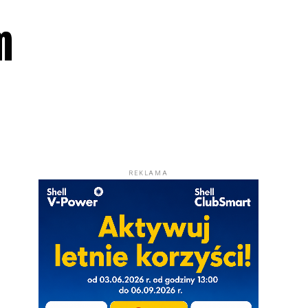
m
REKLAMA