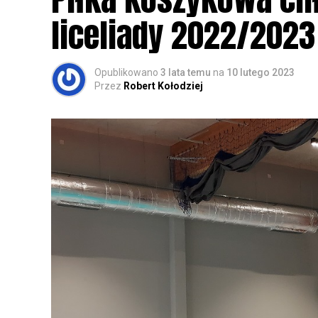
zapisy.
liceliady 2022/2023
Opublikowano
3 lata temu
na
10 lutego 2023
Przez
Robert Kołodziej