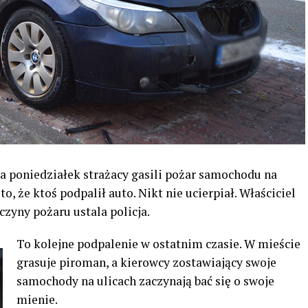
na poniedziałek strażacy gasili pożar samochodu na
o, że ktoś podpalił auto. Nikt nie ucierpiał. Właściciel
czyny pożaru ustala policja.
To kolejne podpalenie w ostatnim czasie. W mieście
grasuje piroman, a kierowcy zostawiający swoje
samochody na ulicach zaczynają bać się o swoje
mienie.