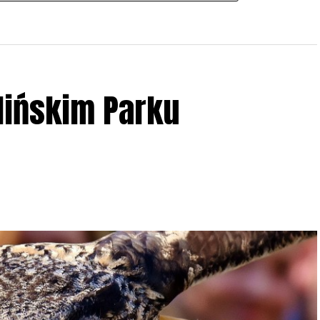
lińskim Parku