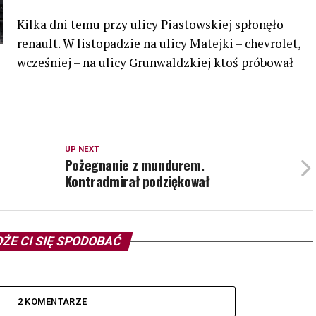
Kilka dni temu przy ulicy Piastowskiej spłonęło
renault. W listopadzie na ulicy Matejki – chevrolet,
wcześniej – na ulicy Grunwaldzkiej ktoś próbował
UP NEXT
Pożegnanie z mundurem.
Kontradmirał podziękował
ŻE CI SIĘ SPODOBAĆ
2 KOMENTARZE