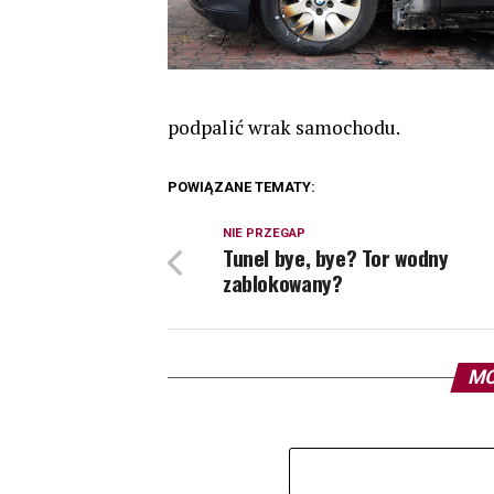
podpalić wrak samochodu.
POWIĄZANE TEMATY:
NIE PRZEGAP
Tunel bye, bye? Tor wodny
zablokowany?
MO