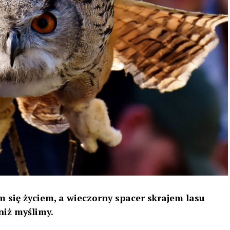
 się życiem, a wieczorny spacer skrajem lasu
niż myślimy.