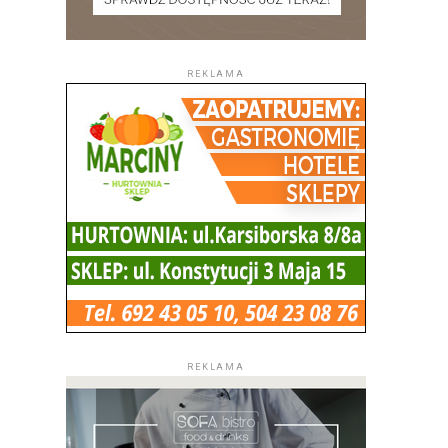
REKLAMA
REKLAMA