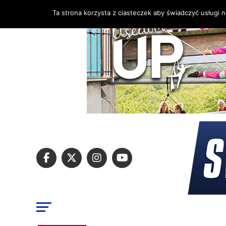
Ta strona korzysta z ciasteczek aby świadczyć usługi 