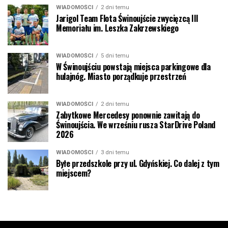
WIADOMOŚCI
2 dni temu
Jarigol Team Flota Świnoujście zwycięzcą III
Memoriału im. Leszka Zakrzewskiego
WIADOMOŚCI
5 dni temu
W Świnoujściu powstają miejsca parkingowe dla
hulajnóg. Miasto porządkuje przestrzeń
WIADOMOŚCI
2 dni temu
Zabytkowe Mercedesy ponownie zawitają do
Świnoujścia. We wrześniu rusza StarDrive Poland
2026
WIADOMOŚCI
3 dni temu
Byłe przedszkole przy ul. Gdyńskiej. Co dalej z tym
miejscem?