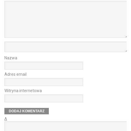
Nazwa
Adres email
Witryna internetowa
Δ