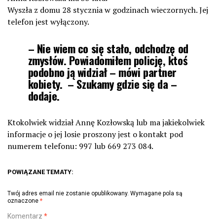
Wyszła z domu 28 stycznia w godzinach wieczornych. Jej
telefon jest wyłączony.
– Nie wiem co się stało, odchodzę od
zmysłów. Powiadomiłem policję, ktoś
podobno ją widział – mówi partner
kobiety. – Szukamy gdzie się da –
dodaje.
Ktokolwiek widział Annę Kozłowską lub ma jakiekolwiek
informacje o jej losie proszony jest o kontakt pod
numerem telefonu: 997 lub 669 273 084.
POWIĄZANE TEMATY:
Twój adres email nie zostanie opublikowany.
Wymagane pola są
oznaczone
*
Komentarz
*