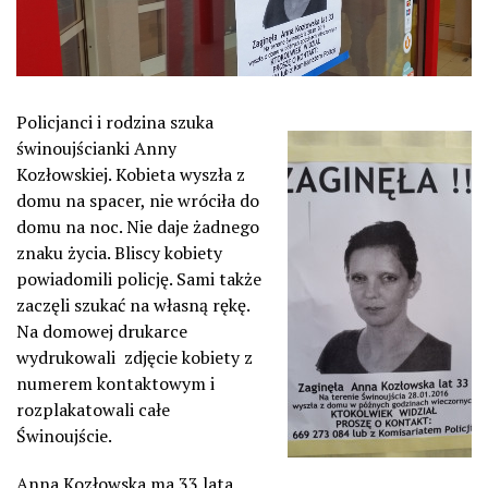
Policjanci i rodzina szuka
świnoujścianki Anny
Kozłowskiej. Kobieta wyszła z
domu na spacer, nie wróciła do
domu na noc. Nie daje żadnego
znaku życia. Bliscy kobiety
powiadomili policję. Sami także
zaczęli szukać na własną rękę.
Na domowej drukarce
wydrukowali zdjęcie kobiety z
numerem kontaktowym i
rozplakatowali całe
Świnoujście.
Anna Kozłowska ma 33 lata.