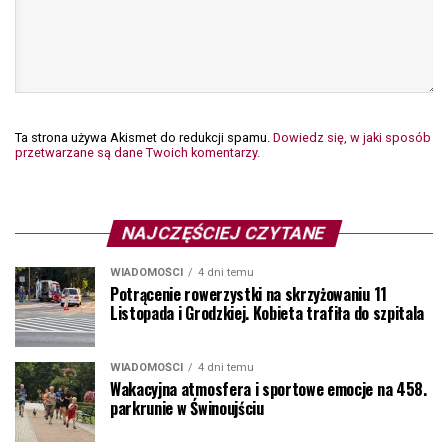
Ta strona używa Akismet do redukcji spamu.
Dowiedz się, w jaki sposób
przetwarzane są dane Twoich komentarzy.
NAJCZĘŚCIEJ CZYTANE
WIADOMOŚCI
4 dni temu
Potrącenie rowerzystki na skrzyżowaniu 11
Listopada i Grodzkiej. Kobieta trafiła do szpitala
WIADOMOŚCI
4 dni temu
Wakacyjna atmosfera i sportowe emocje na 458.
parkrunie w Świnoujściu