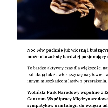
Noc Sów pachnie już wiosną i budzącym
może okazać się bardziej pasjonujący 
To bardzo aktywny czas dla większości na
pohukują tak że włos jeży się na głowie –
innym mieszkańcom lasów z przerażenia
Woliński Park Narodowy wspólnie z E
Centrum Współpracy Międzynarodowej
sympatyków ornitologii do wzięcia ud