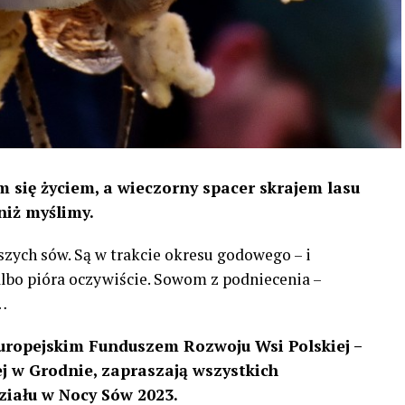
 się życiem, a wieczorny spacer skrajem lasu
niż myślimy.
szych sów. Są w trakcie okresu godowego – i
 albo pióra oczywiście. Sowom z podniecenia –
…
uropejskim Funduszem Rozwoju Wsi Polskiej –
 w Grodnie, zapraszają wszystkich
ziału w Nocy Sów 2023.