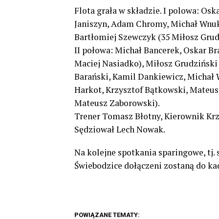
Flota grała w składzie. I polowa: O
Janiszyn, Adam Chromy, Michał Wnuk,
Bartłomiej Szewczyk (35 Miłosz Grud
II połowa: Michał Bancerek, Oskar Br
Maciej Nasiadko), Miłosz Grudziński 
Barański, Kamil Dankiewicz, Michał 
Harkot, Krzysztof Bątkowski, Mateus
Mateusz Zaborowski).
Trener Tomasz Błotny, Kierownik Krz
Sędziował Lech Nowak.
Na kolejne spotkania sparingowe, tj. 
Świebodzice dołączeni zostaną do ka
POWIĄZANE TEMATY: