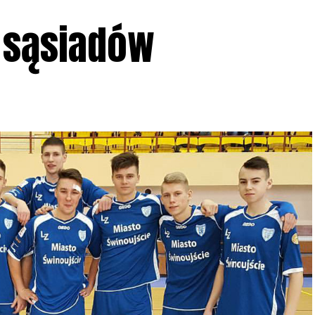
 sąsiadów