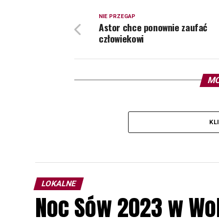
NIE PRZEGAP
Astor chce ponownie zaufać
człowiekowi
MO
KL
LOKALNE
Noc Sów 2023 w Wo