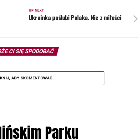
UP NEXT
Ukrainka poślubi Polaka. Nie z miłości
ŻE CI SIĘ SPODOBAĆ
IKNIJ, ABY SKOMENTOWAĆ
lińskim Parku