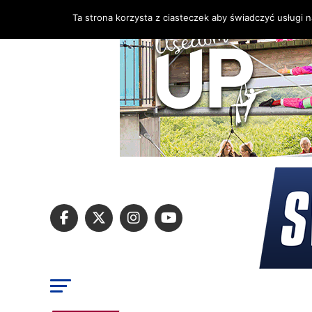
Ta strona korzysta z ciasteczek aby świadczyć usługi 