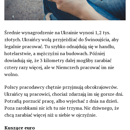
Średnie wynagrodzenie na Ukrainie wynosi 1,2 tys.
złotych. Ukraińcy wolą przyjeżdżać do Świnoujścia, aby
legalnie pracować. Tu szybko odnajdują się w handlu,
hotelarstwie, a mężczyźni na budowach. Później
dowiadują się, że 3 kilometry dalej mogliby zarabiać
cztery razy więcej, ale w Niemczech pracować im nie
wolno.
Polscy pracodawcy chętnie przyjmują obcokrajowców.
Ukraińcy są pracowici, chociaż zdarzają im się gorsze dni.
Potrafią porzucić pracę, albo wyjechać z dnia na dzień.
Poza zarobkami nic ich tu nie trzyma. Nic dziwnego, że
chcą zarabiać więcej niż u siebie w ojczyźnie.
Kuszące euro