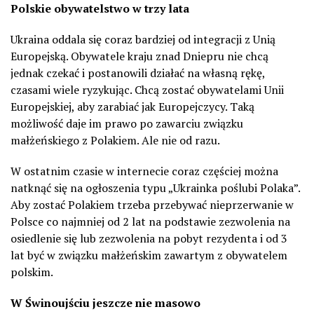
Polskie obywatelstwo w trzy lata
Ukraina oddala się coraz bardziej od integracji z Unią
Europejską. Obywatele kraju znad Dniepru nie chcą
jednak czekać i postanowili działać na własną rękę,
czasami wiele ryzykując. Chcą zostać obywatelami Unii
Europejskiej, aby zarabiać jak Europejczycy. Taką
możliwość daje im prawo po zawarciu związku
małżeńskiego z Polakiem. Ale nie od razu.
W ostatnim czasie w internecie coraz częściej można
natknąć się na ogłoszenia typu „Ukrainka poślubi Polaka”.
Aby zostać Polakiem trzeba przebywać nieprzerwanie w
Polsce co najmniej od 2 lat na podstawie zezwolenia na
osiedlenie się lub zezwolenia na pobyt rezydenta i od 3
lat być w związku małżeńskim zawartym z obywatelem
polskim.
W Świnoujściu jeszcze nie masowo