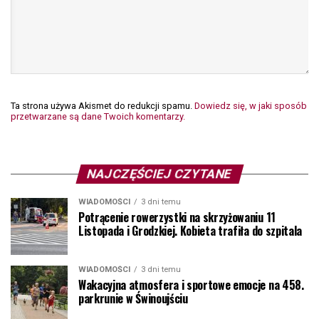
Ta strona używa Akismet do redukcji spamu.
Dowiedz się, w jaki sposób
przetwarzane są dane Twoich komentarzy.
NAJCZĘŚCIEJ CZYTANE
WIADOMOŚCI
3 dni temu
Potrącenie rowerzystki na skrzyżowaniu 11
Listopada i Grodzkiej. Kobieta trafiła do szpitala
WIADOMOŚCI
3 dni temu
Wakacyjna atmosfera i sportowe emocje na 458.
parkrunie w Świnoujściu