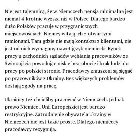
Nie jest tajemnicą, że w Niemczech pensja minimalna jest
niemal 4-krotnie wyższa niż w Polsce. Dlatego bardzo
dużo Polaków pracuje w przygranicznych
miejscowościach. Niemcy witają ich z otwartymi
ramionami. Tam gdzie nie mają kontaktu z klientami, nie
jest od nich wymagany nawet język niemiecki. Rynek
pracy u zachodnich sąsiadów wchłania pracowników ze
Świnoujścia powodując niskie bezrobocie i brak ludzi do
pracy po polskiej stronie. Pracodawcy zmuszeni są sięgać
po pracowników z Ukrainy. Bez większych problemów
dostają zgody na pracę.
Ukraińcy też chcieliby pracować w Niemczech. Jednak
prawo Niemiec i Unii Europejskiej jest bardzo
restrykcyjne. Zatrudnienie obywatela Ukrainy w
Niemczech nie jest takie proste. Dlatego niemieccy
pracodawcy rezygnują.