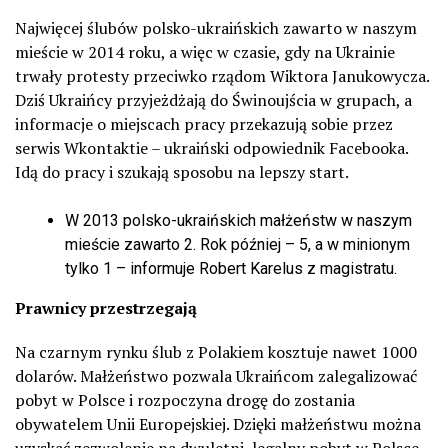
Najwięcej ślubów polsko-ukraińskich zawarto w naszym
mieście w 2014 roku, a więc w czasie, gdy na Ukrainie
trwały protesty przeciwko rządom Wiktora Janukowycza.
Dziś Ukraińcy przyjeżdżają do Świnoujścia w grupach, a
informacje o miejscach pracy przekazują sobie przez
serwis Wkontaktie – ukraiński odpowiednik Facebooka.
Idą do pracy i szukają sposobu na lepszy start.
W 2013 polsko-ukraińskich małżeństw w naszym
mieście zawarto 2. Rok później – 5, a w minionym
tylko 1 – informuje Robert Karelus z magistratu.
Prawnicy przestrzegają
Na czarnym rynku ślub z Polakiem kosztuje nawet 1000
dolarów. Małżeństwo pozwala Ukraińcom zalegalizować
pobyt w Polsce i rozpoczyna drogę do zostania
obywatelem Unii Europejskiej. Dzięki małżeństwu można