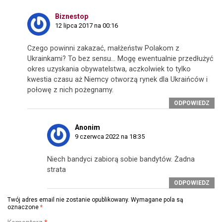
Biznestop
12 lipca 2017 na 00:16
Czego powinni zakazać, małżeństw Polakom z
Ukrainkami? To bez sensu… Mogę ewentualnie przedłużyć
okres uzyskania obywatelstwa, aczkolwiek to tylko
kwestia czasu aż Niemcy otworzą rynek dla Ukraińców i
połowę z nich pożegnamy.
ODPOWIEDZ
Anonim
9 czerwca 2022 na 18:35
Niech bandyci zabiorą sobie bandytów. Żadna
strata
ODPOWIEDZ
Twój adres email nie zostanie opublikowany.
Wymagane pola są
oznaczone
*