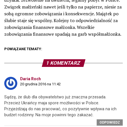
uzyskać zezwolenie na dwuletni, legalny pobyt w Polsce.
Związek małżeński nawet jeśli tylko na papierze, niesie za
sobą ogromne zobowiązania i konsekwencje. Majątek po
ślubie staje się wspólny. Kolejny to odpowiedzialność za
zobowiązania finansowe małżonka. Wszelkie
zobowiązania finansowe spadają na garb współmałżonka.
POWIĄZANE TEMATY:
1 KOMENTARZ
Daria Roch
20 grudnia 2016 na 11:42
Sądzę, że ślub dla obywatelstwo już znaczna przesada.
Przecież Ukraińcy maja spore możliwości w Polsce.
Przyjeżdżają do nas pracować, co pozytywnie wpływa na ich
budżet rodzinny. Na moje powinni tego zakazać.
ODPOWIEDZ