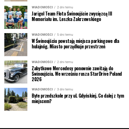
WIADOMOŚCI
2 dni temu
Jarigol Team Flota Świnoujście zwycięzcą III
Memoriału im. Leszka Zakrzewskiego
WIADOMOŚCI
5 dni temu
W Świnoujściu powstają miejsca parkingowe dla
hulajnóg. Miasto porządkuje przestrzeń
WIADOMOŚCI
2 dni temu
Zabytkowe Mercedesy ponownie zawitają do
Świnoujścia. We wrześniu rusza StarDrive Poland
2026
WIADOMOŚCI
3 dni temu
Byłe przedszkole przy ul. Gdyńskiej. Co dalej z tym
miejscem?