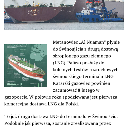
Metanowiec „Al Nuaman” płynie
do Świnoujścia z drugą dostawą
skroplonego gazu ziemnego
(LNG). Paliwo posłuży do
kolejnych testów rozruchowych
świnoujskiego terminalu LNG.
Katarski gazowiec powinien
zacumować 8 lutego w
gazoporcie. W połowie roku spodziewana jest pierwsza
komercyjna dostawa LNG dla Polski.
To już druga dostawa LNG do terminalu w Świnoujściu.
Podobnie jak pierwsza, zostanie zrealizowana przez