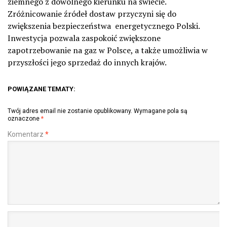
ziemnego z dowolnego kierunku na świecie.
Zróżnicowanie źródeł dostaw przyczyni się do
zwiększenia bezpieczeństwa energetycznego Polski.
Inwestycja pozwala zaspokoić zwiększone
zapotrzebowanie na gaz w Polsce, a także umożliwia w
przyszłości jego sprzedaż do innych krajów.
POWIĄZANE TEMATY:
Twój adres email nie zostanie opublikowany.
Wymagane pola są
oznaczone
*
Komentarz
*