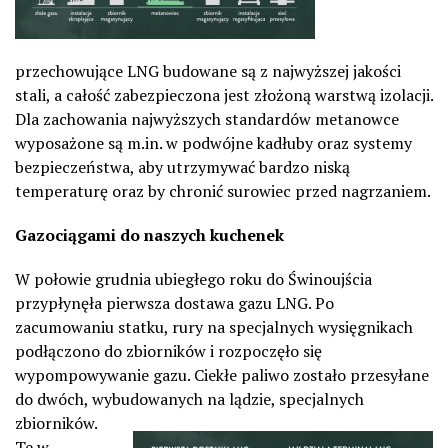
przechowujące LNG budowane są z najwyższej jakości
stali, a całość zabezpieczona jest złożoną warstwą izolacji.
Dla zachowania najwyższych standardów metanowce
wyposażone są m.in. w podwójne kadłuby oraz systemy
bezpieczeństwa, aby utrzymywać bardzo niską
temperaturę oraz by chronić surowiec przed nagrzaniem.
Gazociągami do naszych kuchenek
W połowie grudnia ubiegłego roku do Świnoujścia
przypłynęła pierwsza dostawa gazu LNG. Po
zacumowaniu statku, rury na specjalnych wysięgnikach
podłączono do zbiorników i rozpoczęło się
wypompowywanie gazu. Ciekłe paliwo zostało przesyłane
do dwóch, wybudowanych na lądzie, specjalnych
zbiorników.
Te w