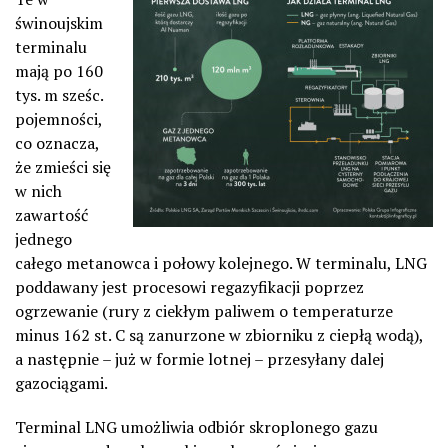
świnoujskim
terminalu
mają po 160
tys. m sześc.
pojemności,
co oznacza,
że zmieści się
w nich
zawartość
jednego
całego metanowca i połowy kolejnego. W terminalu, LNG
poddawany jest procesowi regazyfikacji poprzez
ogrzewanie (rury z ciekłym paliwem o temperaturze
minus 162 st. C są zanurzone w zbiorniku z ciepłą wodą),
a następnie – już w formie lotnej – przesyłany dalej
gazociągami.
Terminal LNG umożliwia odbiór skroplonego gazu