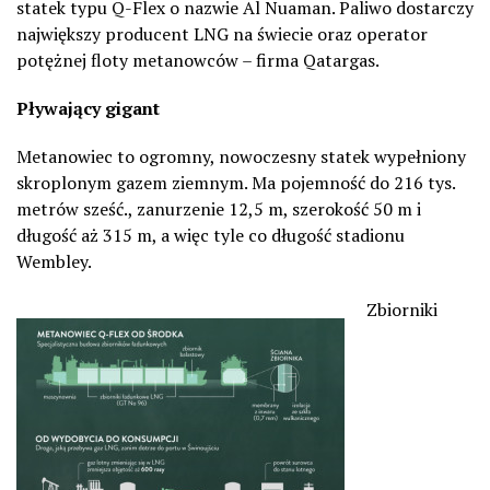
statek typu Q-Flex o nazwie Al Nuaman. Paliwo dostarczy
największy producent LNG na świecie oraz operator
potężnej floty metanowców – firma Qatargas.
Pływający gigant
Metanowiec to ogromny, nowoczesny statek wypełniony
skroplonym gazem ziemnym. Ma pojemność do 216 tys.
metrów sześć., zanurzenie 12,5 m, szerokość 50 m i
długość aż 315 m, a więc tyle co długość stadionu
Wembley.
Zbiorniki