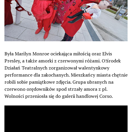
Była Marilyn Monroe ociekająca miłością oraz Elvis
Presley, a także amorki z czerwonymi różami. O!środek
Działań Teatralnych zorganizował walentynkowy
performance dla zakochanych. Mieszkańcy miasta chętnie
robili sobie pamiątkowe zdjęcia. Grupa ubranych na
czerwono orędowników spod strzały amora z pl.
Wolności przeniosła się do galerii handlowej Corso.