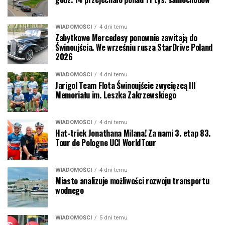
WIADOMOŚCI
4 dni temu
Zabytkowe Mercedesy ponownie zawitają do
Świnoujścia. We wrześniu rusza StarDrive Poland
2026
WIADOMOŚCI
4 dni temu
Jarigol Team Flota Świnoujście zwycięzcą III
Memoriału im. Leszka Zakrzewskiego
WIADOMOŚCI
4 dni temu
Hat-trick Jonathana Milana! Za nami 3. etap 83.
Tour de Pologne UCI WorldTour
WIADOMOŚCI
4 dni temu
Miasto analizuje możliwości rozwoju transportu
wodnego
WIADOMOŚCI
5 dni temu