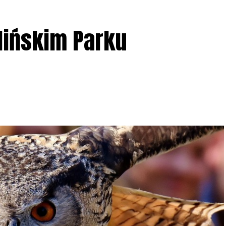
lińskim Parku