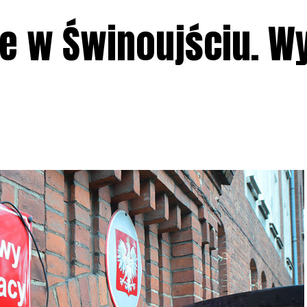
e w Świnoujściu. W