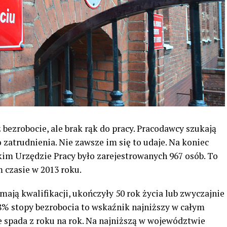
 bezrobocie, ale brak rąk do pracy. Pracodawcy szukają
 zatrudnienia. Nie zawsze im się to udaje. Na koniec
kim Urzędzie Pracy było zarejestrowanych 967 osób. To
 czasie w 2013 roku.
ają kwalifikacji, ukończyły 50 rok życia lub zwyczajnie
6,8% stopy bezrobocia to wskaźnik najniższy w całym
 spada z roku na rok. Na najniższą w województwie