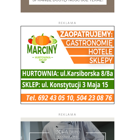
REKLAMA
REKLAMA