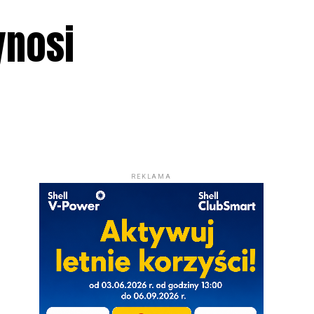
ynosi
REKLAMA