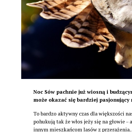
Noc Sów pachnie już wiosną i budzącym
może okazać się bardziej pasjonujący 
To bardzo aktywny czas dla większości na
pohukują tak że włos jeży się na głowie –
innym mieszkańcom lasów z przerażenia