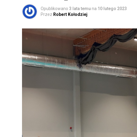
Opublikowano
3 lata temu
na
10 lutego 2023
Przez
Robert Kołodziej