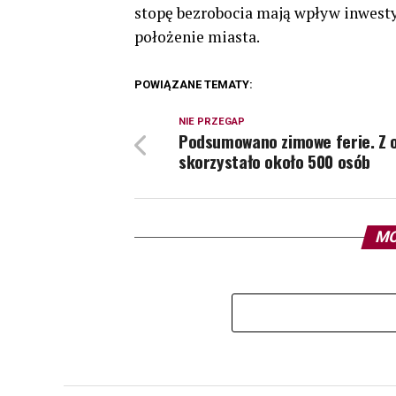
stopę bezrobocia mają wpływ inwesty
położenie miasta.
POWIĄZANE TEMATY:
NIE PRZEGAP
Podsumowano zimowe ferie. Z 
skorzystało około 500 osób
MO