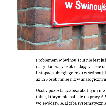
Problemem w Świnoujściu nie jest już
na rynku pracy osób nadających się do
listopada ubiegłego roku w świnoujs
aż 525 osób mniej niż w analogicznym
Osoby pozostające bezrobotnymi nie m
takie, którym nie pali się do pracy. 
województwie. Liczba systematycznie