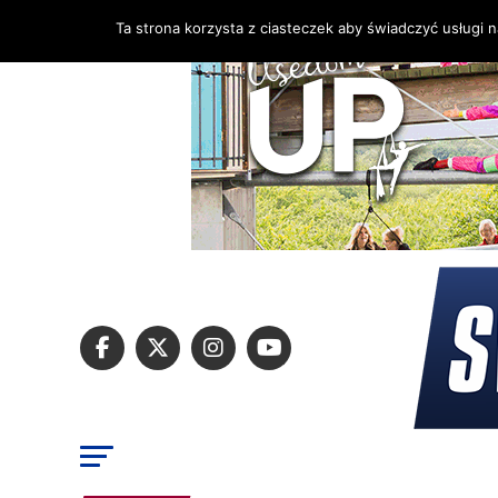
Ta strona korzysta z ciasteczek aby świadczyć usługi 