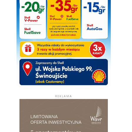
REKLAMA