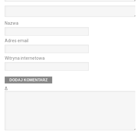
Nazwa
Adres email
Witryna internetowa
Δ