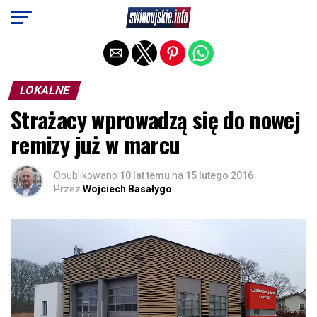
Exit mobile version
LOKALNE
Strażacy wprowadzą się do nowej
remizy już w marcu
Opublikowano
10 lat temu
na
15 lutego 2016
Przez
Wojciech Basałygo