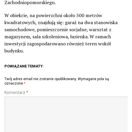
Zachodniopomorskiego.
W obiekcie, na powierzchni około 300 metrów
kwadratowych, znajdują się: garaż na dwa stanowiska
samochodowe, pomieszczenie socjalne, warsztat z
magazynem, sala szkoleniowa, łazienka. W ramach
inwestycji zagospodarowano również teren wokół
budynku.
POWIĄZANE TEMATY:
Twój adres email nie zostanie opublikowany.
Wymagane pola są
oznaczone
*
Komentarz
*