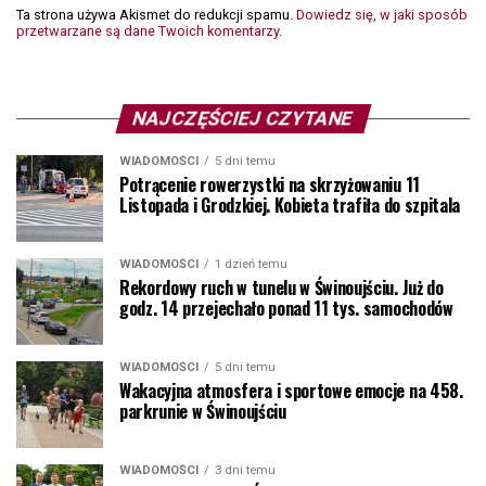
Ta strona używa Akismet do redukcji spamu.
Dowiedz się, w jaki sposób
przetwarzane są dane Twoich komentarzy.
NAJCZĘŚCIEJ CZYTANE
WIADOMOŚCI
5 dni temu
Potrącenie rowerzystki na skrzyżowaniu 11
Listopada i Grodzkiej. Kobieta trafiła do szpitala
WIADOMOŚCI
1 dzień temu
Rekordowy ruch w tunelu w Świnoujściu. Już do
godz. 14 przejechało ponad 11 tys. samochodów
WIADOMOŚCI
5 dni temu
Wakacyjna atmosfera i sportowe emocje na 458.
parkrunie w Świnoujściu
WIADOMOŚCI
3 dni temu