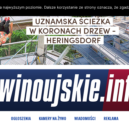
na najwyższym poziomie. Dalsze korzystanie ze strony oznacza, że zgadz
OGŁOSZENIA
KAMERY NA ŻYWO
WIADOMOŚCI
REKLAMA