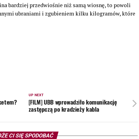
ina bardziej przedwiośnie niż samą wiosnę, to powoli
nnymi ubraniami i zgubieniem kilku kilogramów, które
UP NEXT
rketem?
[FILM] UBB wprowadziło komunikację
zastępczą po kradzieży kabla
ŻE CI SIĘ SPODOBAĆ