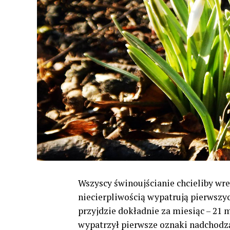
Wszyscy świnoujścianie chcieliby wres
niecierpliwością wypatrują pierwszy
przyjdzie dokładnie za miesiąc – 21 
wypatrzył pierwsze oznaki nadchodz