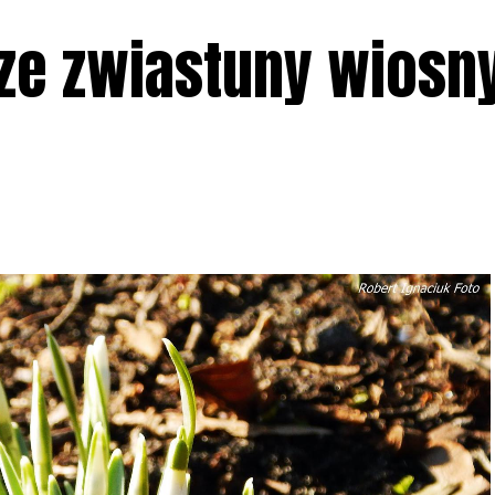
sze zwiastuny wiosn