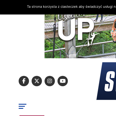
Ta strona korzysta z ciasteczek aby świadczyć usługi 