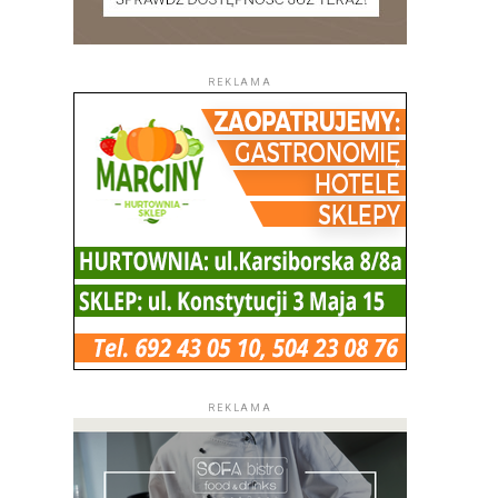
REKLAMA
REKLAMA