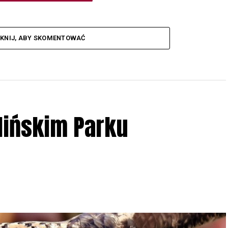
IKNIJ, ABY SKOMENTOWAĆ
lińskim Parku