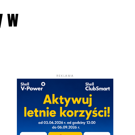
y w
REKLAMA