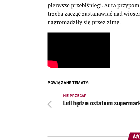
pierwsze przebiśniegi. Aura przypom
trzeba zacząć zastanawiać nad wiose
nagromadziły się przez zimę.
POWIĄZANE TEMATY:
NIE PRZEGAP
Lidl będzie ostatnim superma
MO