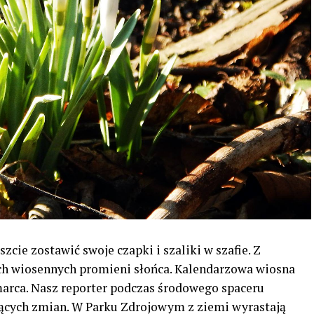
zcie zostawić swoje czapki i szaliki w szafie. Z
ch wiosennych promieni słońca. Kalendarzowa wiosna
marca. Nasz reporter podczas środowego spaceru
ących zmian. W Parku Zdrojowym z ziemi wyrastają