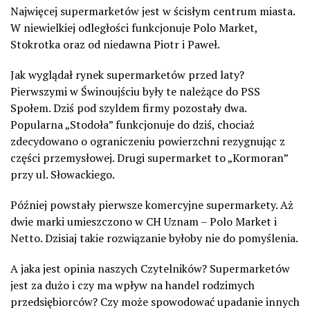
Najwięcej supermarketów jest w ścisłym centrum miasta.
W niewielkiej odległości funkcjonuje Polo Market,
Stokrotka oraz od niedawna Piotr i Paweł.
Jak wyglądał rynek supermarketów przed laty?
Pierwszymi w Świnoujściu były te należące do PSS
Społem. Dziś pod szyldem firmy pozostały dwa.
Popularna „Stodoła” funkcjonuje do dziś, chociaż
zdecydowano o ograniczeniu powierzchni rezygnując z
części przemysłowej. Drugi supermarket to „Kormoran”
przy ul. Słowackiego.
Później powstały pierwsze komercyjne supermarkety. Aż
dwie marki umieszczono w CH Uznam – Polo Market i
Netto. Dzisiaj takie rozwiązanie byłoby nie do pomyślenia.
A jaka jest opinia naszych Czytelników? Supermarketów
jest za dużo i czy ma wpływ na handel rodzimych
przedsiębiorców? Czy może spowodować upadanie innych