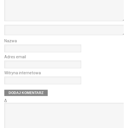
Nazwa
Adres email
Witryna internetowa
Δ