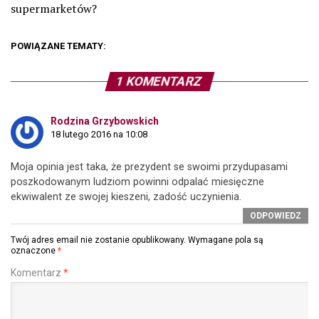
supermarketów?
POWIĄZANE TEMATY:
1 KOMENTARZ
Rodzina Grzybowskich
18 lutego 2016 na 10:08
Moja opinia jest taka, że prezydent se swoimi przydupasami
poszkodowanym ludziom powinni odpalać miesięczne
ekwiwalent ze swojej kieszeni, zadość uczynienia.
ODPOWIEDZ
Twój adres email nie zostanie opublikowany.
Wymagane pola są
oznaczone
*
Komentarz
*