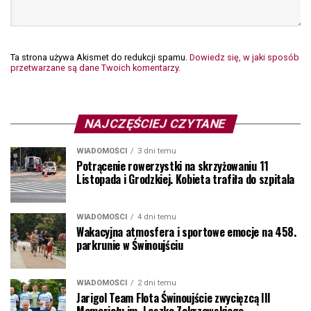
Ta strona używa Akismet do redukcji spamu.
Dowiedz się, w jaki sposób
przetwarzane są dane Twoich komentarzy.
NAJCZĘŚCIEJ CZYTANE
WIADOMOŚCI
3 dni temu
Potrącenie rowerzystki na skrzyżowaniu 11
Listopada i Grodzkiej. Kobieta trafiła do szpitala
WIADOMOŚCI
4 dni temu
Wakacyjna atmosfera i sportowe emocje na 458.
parkrunie w Świnoujściu
WIADOMOŚCI
2 dni temu
Jarigol Team Flota Świnoujście zwycięzcą III