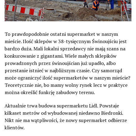
To prawdopodobnie ostatni supermarket w naszym
mieście. Ilość sklepów w 38-tysięcznym Świnoujściu jest
bardzo duża. Mali lokalni sprzedawcy nie mają szans na
konkurowanie z gigantami. Wiele małych sklepików
prowadzonych przez świnoujścian już upadło, albo
przestanie istnieć w najbliższym czasie. Czy samorząd
może ograniczyć ilość supermarketów w naszym mieście?
Teoretycznie nie, bo mamy wolny rynek lecz w praktyce
można określić funkcję zabudowy terenu.
Aktualnie trwa budowa supermarketu Lidl. Powstaje
kilkaset metrów od wybudowanej niedawno Biedronki.
Nikt nie ma wątpliwości, że nowy supermarket odbierze
klientów.