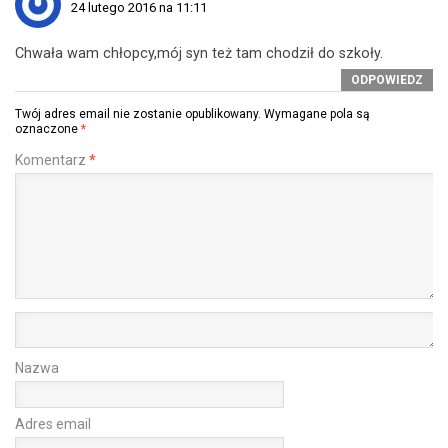
24 lutego 2016 na 11:11
Chwała wam chłopcy,mój syn też tam chodził do szkoły.
ODPOWIEDZ
Twój adres email nie zostanie opublikowany.
Wymagane pola są
oznaczone
*
Komentarz
*
Nazwa
Adres email