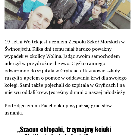
19-letni Wojtek jest uczniem Zespołu Szkół Morskich w
Świnoujściu. Kilka dni temu miał bardzo poważny
wypadek w okolicy Wolina. Jadąc swoim samochodem
uderzył w przydrożne drzewo. Ciężko rannego
odwieziono do szpitala w Gryficach. Uczniowie szkoły
ruszyli z apelem o pomoc w oddawaniu krwi dla swojego
kolegi. Sami także pojechali do szpitala w Gryficach i na
miejscu oddali krew. Jesteśmy dumni z naszej młodzieży!
Pod zdjęciem na Facebooku posypał się grad słów
uznania.
„Szacun chłopaki, trzymajmy kciuki