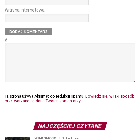
Witryna internetowa
Δ
Ta strona używa Akismet do redukcji spamu.
Dowiedz się, w jaki sposób
przetwarzane są dane Twoich komentarzy.
NAJCZĘŚCIEJ CZYTANE
WIADOMOŚCI
3 dni temu