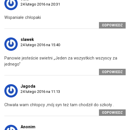
24 lutego 2016 na 20:31
Wspaniałe chłopaki
ODPOWIEDZ
slawek
24 lutego 2016 na 15:40
Panowie jesteście swietni „Jeden za wszystkich wszyscy za
jednego”
ODPOWIEDZ
Jagoda
24 lutego 2016 na 11:13
Chwała wam chłopcy ,mój syn też tam chodził do szkoły .
ODPOWIEDZ
Anonim