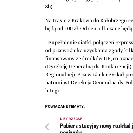
8h).
Na trasie z Krakowa do Kołobrzegu c
będą od 100 zł. Od cen odliczane będą
Uzupełnienie siatki połączeń Expres
od przewoźnika uzyskania zgody kilku
finansowany ze środków UE, co ozna
(Dyrekcję Generalną ds. Konkurencji)
Regionalnej). Przewoźnik uzyskał p
natomiast Dyrekcja Generalna ds. Po
lutego.
POWIĄZANE TEMATY:
NIE PRZEGAP
Pobierz stacyjny nowy rozkład 
pociągów