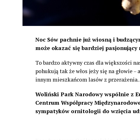
Noc Sów pachnie już wiosną i budzącym
może okazać się bardziej pasjonujący 
To bardzo aktywny czas dla większości na
pohukują tak że włos jeży się na głowie –
innym mieszkańcom lasów z przerażenia
Woliński Park Narodowy wspólnie z E
Centrum Współpracy Międzynarodowej
sympatyków ornitologii do wzięcia ud