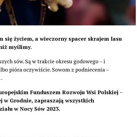
 się życiem, a wieczorny spacer skrajem lasu
niż myślimy.
szych sów. Są w trakcie okresu godowego – i
 albo pióra oczywiście. Sowom z podniecenia –
…
uropejskim Funduszem Rozwoju Wsi Polskiej –
 w Grodnie, zapraszają wszystkich
ziału w Nocy Sów 2023.