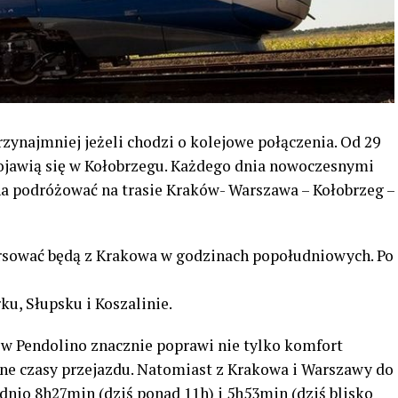
rzynajmniej jeżeli chodzi o kolejowe połączenia. Od 29
ojawią się w Kołobrzegu. Każdego dnia nowoczesnymi
a podróżować na trasie Kraków- Warszawa – Kołobrzeg –
sować będą z Krakowa w godzinach popołudniowych. Po
ku, Słupsku i Koszalinie.
w Pendolino znacznie poprawi nie tylko komfort
ne czasy przejazdu. Natomiast z Krakowa i Warszawy do
dnio 8h27min (dziś ponad 11h) i 5h53min (dziś blisko