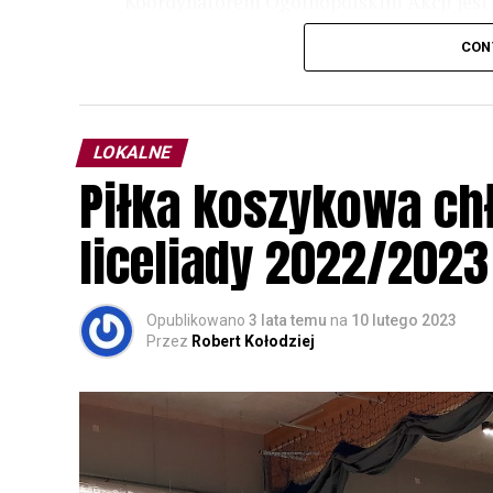
Koordynatorem Ogólnopolskim Akcji jest 
odbędzie się w dniach
24 i 25 lutego 202
CON
plakacie. W programie m. in. prelekcja o b
przyrodnicze o sowach, nasłuchiwania só
parku.
LOKALNE
Wszystkich uczestników zapraszamy do ud
Piłka koszykowa c
rozpoznawanie głosów sów i wymianę dośw
zapisy.
liceliady 2022/2023
Opublikowano
3 lata temu
na
10 lutego 2023
Przez
Robert Kołodziej