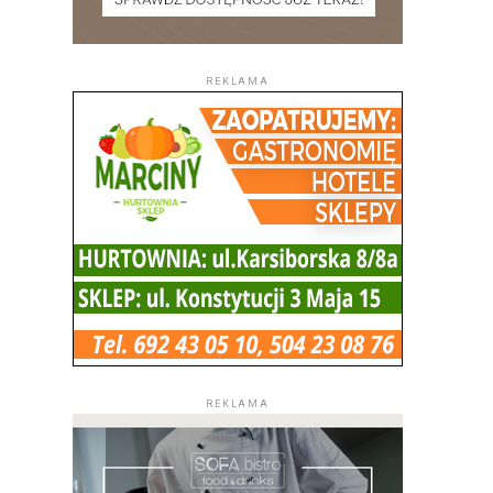
REKLAMA
REKLAMA