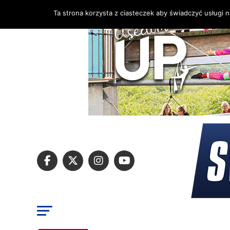
Ta strona korzysta z ciasteczek aby świadczyć usługi 