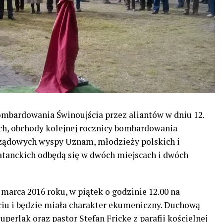
ombardowania Świnoujścia przez aliantów w dniu 12.
ch, obchody kolejnej rocznicy bombardowania
ządowych wyspy Uznam, młodzieży polskich i
atanckich odbędą się w dwóch miejscach i dwóch
 marca 2016 roku, w piątek o godzinie 12.00 na
u i będzie miała charakter ekumeniczny. Duchową
uperlak oraz pastor Stefan Fricke z parafii kościelnej