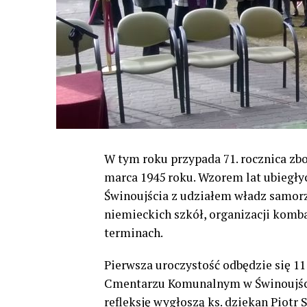
W tym roku przypada 71. rocznica zb
marca 1945 roku. Wzorem lat ubiegły
Świnoujścia z udziałem władz samor
niemieckich szkół, organizacji komb
terminach.
Pierwsza uroczystość odbędzie się 11
Cmentarzu Komunalnym w Świnoujści
refleksję wygłoszą ks. dziekan Piotr S