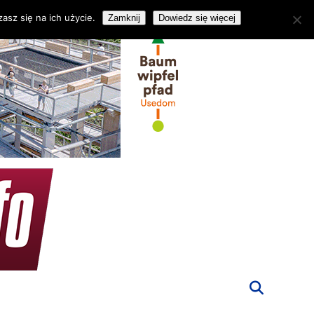
asz się na ich użycie.
Zamknij
Dowiedz się więcej