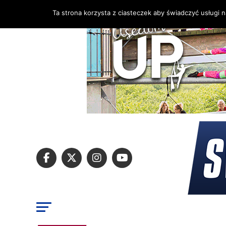
Ta strona korzysta z ciasteczek aby świadczyć usługi 