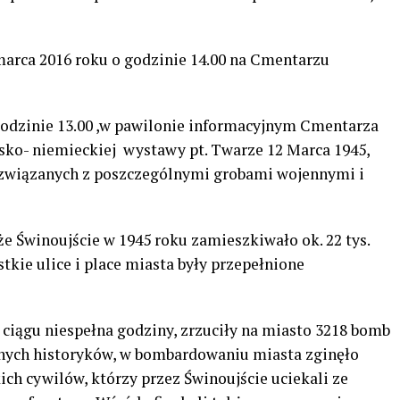
marca 2016 roku o godzinie 14.00 na Cmentarzu
godzinie 13.00 ,w pawilonie informacyjnym Cmentarza
sko- niemieckiej wystawy pt. Twarze 12 Marca 1945,
b związanych z poszczególnymi grobami wojennymi i
że Świnoujście w 1945 roku zamieszkiwało ok. 22 tys.
tkie ulice i place miasta były przepełnione
 ciągu niespełna godziny, zrzuciły na miasto 3218 bomb
żnych historyków, w bombardowaniu miasta zginęło
ich cywilów, którzy przez Świnoujście uciekali ze