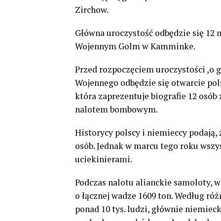
Zirchow.
Główna uroczystość odbędzie się 12 
Wojennym Golm w Kamminke.
Przed rozpoczęciem uroczystości ,o 
Wojennego odbędzie się otwarcie pol
która zaprezentuje biografie 12 osó
nalotem bombowym.
Historycy polscy i niemieccy podają, 
osób. Jednak w marcu tego roku wszys
uciekinierami.
Podczas nalotu alianckie samoloty, w
o łącznej wadze 1609 ton. Według ró
ponad 10 tys. ludzi, głównie niemieck