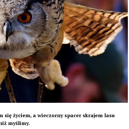
 się życiem, a wieczorny spacer skrajem lasu
niż myślimy.