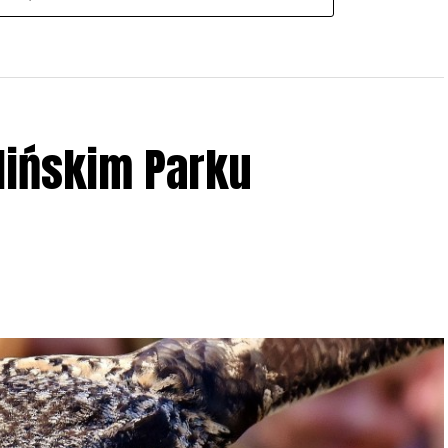
lińskim Parku