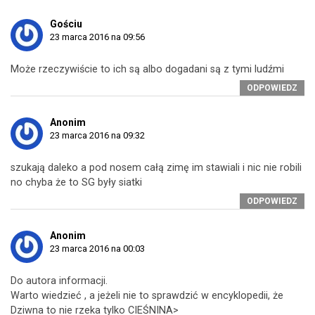
Gościu
23 marca 2016 na 09:56
Może rzeczywiście to ich są albo dogadani są z tymi ludźmi
ODPOWIEDZ
Anonim
23 marca 2016 na 09:32
szukają daleko a pod nosem całą zimę im stawiali i nic nie robili
no chyba że to SG były siatki
ODPOWIEDZ
Anonim
23 marca 2016 na 00:03
Do autora informacji.
Warto wiedzieć , a jeżeli nie to sprawdzić w encyklopedii, że
Dziwna to nie rzeka tylko CIEŚNINA>