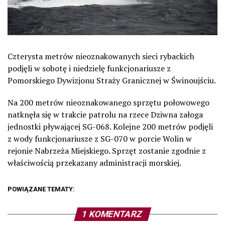
Czterysta metrów nieoznakowanych sieci rybackich
podjęli w sobotę i niedzielę funkcjonariusze z
Pomorskiego Dywizjonu Straży Granicznej w Świnoujściu.
Na 200 metrów nieoznakowanego sprzętu połowowego
natknęła się w trakcie patrolu na rzece Dziwna załoga
jednostki pływającej SG-068. Kolejne 200 metrów podjęli
z wody funkcjonariusze z SG-070 w porcie Wolin w
rejonie Nabrzeża Miejskiego. Sprzęt zostanie zgodnie z
właściwością przekazany administracji morskiej.
POWIĄZANE TEMATY:
1 KOMENTARZ