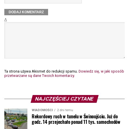
Δ
Ta strona używa Akismet do redukcji spamu.
Dowiedz się, w jaki sposób
przetwarzane są dane Twoich komentarzy.
NAJCZĘŚCIEJ CZYTANE
WIADOMOŚCI
2 dni temu
Rekordowy ruch w tunelu w Świnoujściu. Już do
godz. 14 przejechało ponad 11 tys. samochodów