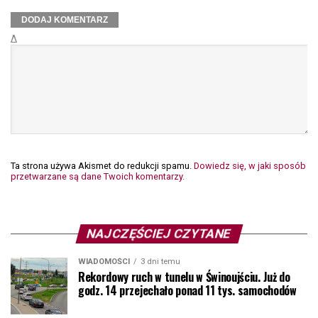
Δ
Ta strona używa Akismet do redukcji spamu.
Dowiedz się, w jaki sposób
przetwarzane są dane Twoich komentarzy.
NAJCZĘŚCIEJ CZYTANE
WIADOMOŚCI
3 dni temu
Rekordowy ruch w tunelu w Świnoujściu. Już do
godz. 14 przejechało ponad 11 tys. samochodów