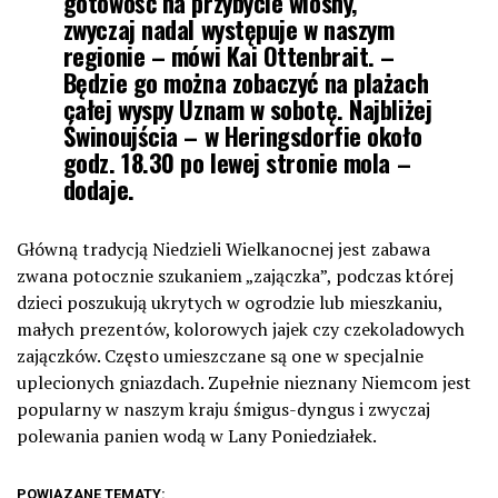
gotowość na przybycie wiosny,
zwyczaj nadal występuje w naszym
regionie – mówi Kai Ottenbrait. –
Będzie go można zobaczyć na plażach
całej wyspy Uznam w sobotę. Najbliżej
Świnoujścia – w Heringsdorfie około
godz. 18.30 po lewej stronie mola –
dodaje.
Główną tradycją Niedzieli Wielkanocnej jest zabawa
zwana potocznie szukaniem „zajączka”, podczas której
dzieci poszukują ukrytych w ogrodzie lub mieszkaniu,
małych prezentów, kolorowych jajek czy czekoladowych
zajączków. Często umieszczane są one w specjalnie
uplecionych gniazdach. Zupełnie nieznany Niemcom jest
popularny w naszym kraju śmigus-dyngus i zwyczaj
polewania panien wodą w Lany Poniedziałek.
POWIĄZANE TEMATY: