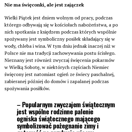
Nie ma święconki, ale jest zajączek
Wielki Piątek jest dniem wolnym od pracy, podczas
którego odbywają się w kościołach nabożeństwa, a po
nich spotkania z księdzem podczas których wspólnie
spożywany jest symboliczny posiłek składający się w
wody, chleba i wina. W tym dniu jednak inaczej niż w
Polsce nie ma tradycji zachowywania postu ścisłego.
Nieznany jest również zwyczaj święcenia pokarmów
w Wielką Sobotę, w niektórych częściach Niemiec
święcony jest natomiast ogień ze świecy paschalnej,
zabieranej później do domów i zapalanej podczas
spożywania posiłków.
– Popularnym zwyczajem świątecznym
jest wspólne rodzinne palenie
ogniska świątecznego mającego
symbolizować pożegnanie zimy i