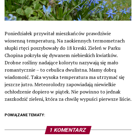
Poniedziałek przywitał mieszkańców prawdziwie
wiosenną temperaturą. Na zaokiennych termometrach
słupki rtęci poszybowały do 18 kreski. Zieleń w Parku
Chopina pokryła się dywanem niebieskich kwiatków.
Drobne rośliny nadające kolorytu nazywają się mało
romantycznie – to cebulica dwulistna. Mamy dobrą
wiadomość. Taka wysoka temperatura ma utrzymać się
jeszcze jutro. Meteorolodzy zapowiadają niewielkie
ochłodzenie dopiero w piątek. Nie powinno to jednak
zaszkodzić zieleni, która za chwilę wypuści pierwsze liście.
POWIĄZANE TEMATY:
1 KOMENTARZ