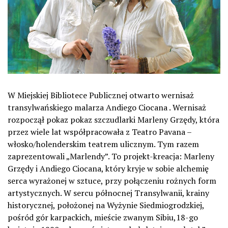
W Miejskiej Bibliotece Publicznej otwarto wernisaż
transylwańskiego malarza Andiego Ciocana . Wernisaż
rozpoczął pokaz pokaz szczudlarki Marleny Grzędy, która
przez wiele lat współpracowała z Teatro Pavana –
włosko/holenderskim teatrem ulicznym. Tym razem
zaprezentowali „Marlendy”. To projekt-kreacja: Marleny
Grzędy i Andiego Ciocana, który kryje w sobie alchemię
serca wyrażonej w sztuce, przy połączeniu rożnych form
artystycznych. W sercu północnej Transylwanii, krainy
historycznej, położonej na Wyżynie Siedmiogrodzkiej,
pośród gór karpackich, mieście zwanym Sibiu,18-go