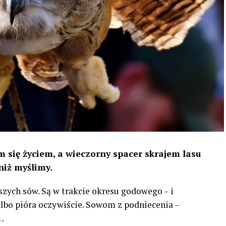
 się życiem, a wieczorny spacer skrajem lasu
niż myślimy.
szych sów. Są w trakcie okresu godowego – i
 albo pióra oczywiście. Sowom z podniecenia –
…