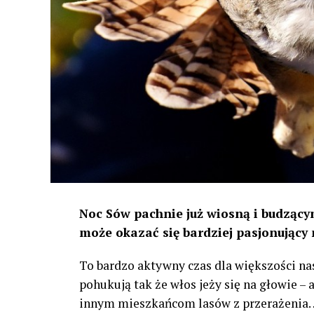
Noc Sów pachnie już wiosną i budzącym
może okazać się bardziej pasjonujący 
To bardzo aktywny czas dla większości na
pohukują tak że włos jeży się na głowie –
innym mieszkańcom lasów z przerażenia