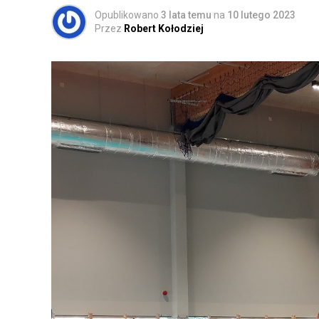
Opublikowano
3 lata temu
na
10 lutego 2023
Przez
Robert Kołodziej