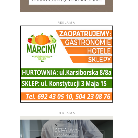
REKLAMA
REKLAMA