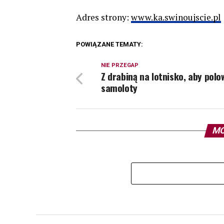
Adres strony:
www.ka.swinoujscie.pl
POWIĄZANE TEMATY:
NIE PRZEGAP
Z drabiną na lotnisko, aby polo
samoloty
MO