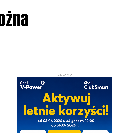
ożna
REKLAMA