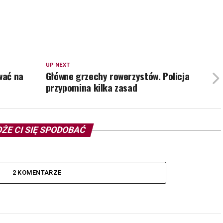
UP NEXT
wać na
Główne grzechy rowerzystów. Policja
przypomina kilka zasad
ŻE CI SIĘ SPODOBAĆ
2 KOMENTARZE