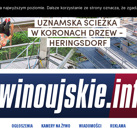
na najwyższym poziomie. Dalsze korzystanie ze strony oznacza, że zgadz
OGŁOSZENIA
KAMERY NA ŻYWO
WIADOMOŚCI
REKLAMA