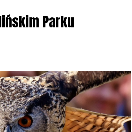
lińskim Parku