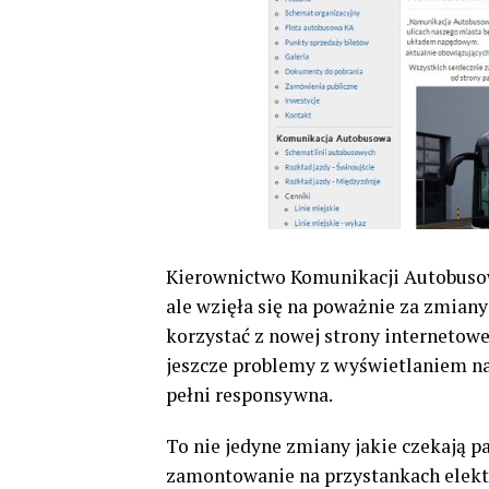
Kierownictwo Komunikacji Autobusow
ale wzięła się na poważnie za zmian
korzystać z nowej strony internetowe
jeszcze problemy z wyświetlaniem na
pełni responsywna.
To nie jedyne zmiany jakie czekają p
zamontowanie na przystankach elektr