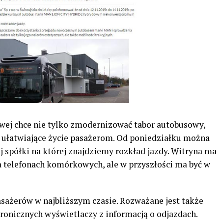
ej chce nie tylko zmodernizować tabor autobusowy,
y ułatwiające życie pasażerom. Od poniedziałku można
j spółki na której znajdziemy rozkład jazdy. Witryna ma
 telefonach komórkowych, ale w przyszłości ma być w
asażerów w najbliższym czasie. Rozważane jest także
onicznych wyświetlaczy z informacją o odjazdach.