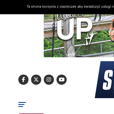
Ta strona korzysta z ciasteczek aby świadczyć usługi 