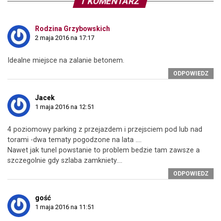
1 KOMENTARZ
Rodzina Grzybowskich
2 maja 2016 na 17:17
Idealne miejsce na zalanie betonem.
ODPOWIEDZ
Jacek
1 maja 2016 na 12:51
4 poziomowy parking z przejazdem i przejsciem pod lub nad
torami -dwa tematy pogodzone na lata ….
Nawet jak tunel powstanie to problem bedzie tam zawsze a
szczegolnie gdy szlaba zamkniety….
ODPOWIEDZ
gość
1 maja 2016 na 11:51