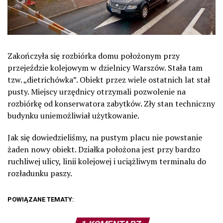
Zakończyła się rozbiórka domu położonym przy
przejeździe kolejowym w dzielnicy Warszów. Stała tam
tzw. „dietrichówka”. Obiekt przez wiele ostatnich lat stał
pusty. Miejscy urzędnicy otrzymali pozwolenie na
rozbiórkę od konserwatora zabytków. Zły stan techniczny
budynku uniemożliwiał użytkowanie.
Jak się dowiedzieliśmy, na pustym placu nie powstanie
żaden nowy obiekt. Działka położona jest przy bardzo
ruchliwej ulicy, linii kolejowej i uciążliwym terminalu do
rozładunku paszy.
POWIĄZANE TEMATY: