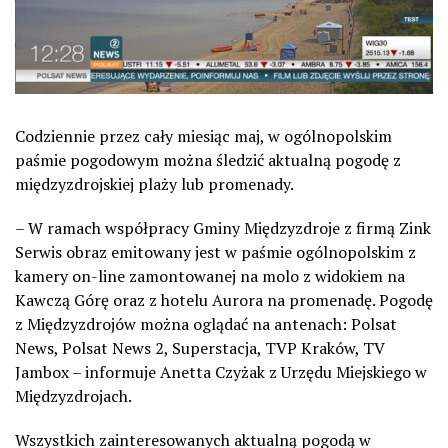
Codziennie przez cały miesiąc maj, w ogólnopolskim
paśmie pogodowym można śledzić aktualną pogodę z
międzyzdrojskiej plaży lub promenady.
– W ramach współpracy Gminy Międzyzdroje z firmą Zink
Serwis obraz emitowany jest w paśmie ogólnopolskim z
kamery on-line zamontowanej na molo z widokiem na
Kawczą Górę oraz z hotelu Aurora na promenadę. Pogodę
z Międzyzdrojów można oglądać na antenach: Polsat
News, Polsat News 2, Superstacja, TVP Kraków, TV
Jambox – informuje Anetta Czyżak z Urzędu Miejskiego w
Międzyzdrojach.
Wszystkich zainteresowanych aktualną pogodą w