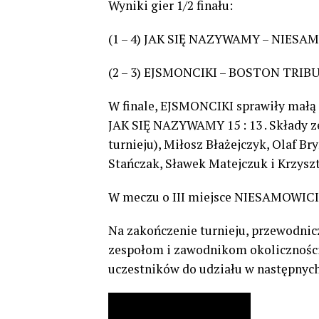
Wyniki gier 1/2 finału:
(1 – 4) JAK SIĘ NAZYWAMY – NIESAM
(2 – 3) EJSMONCIKI – BOSTON TRIBUTE
W finale, EJSMONCIKI sprawiły małą
JAK SIĘ NAZYWAMY 15 : 13 . Składy 
turnieju), Miłosz Błażejczyk, Olaf Br
Stańczak, Sławek Matejczuk i Krzysz
W meczu o III miejsce NIESAMOWICI 
Na zakończenie turnieju, przewodnic
zespołom i zawodnikom okolicznościo
uczestników do udziału w następnyc