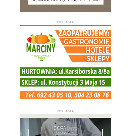
REKLAMA
REKLAMA