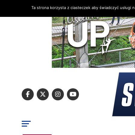
Ta strona korzysta z ciasteczek aby świadczyć usługi 