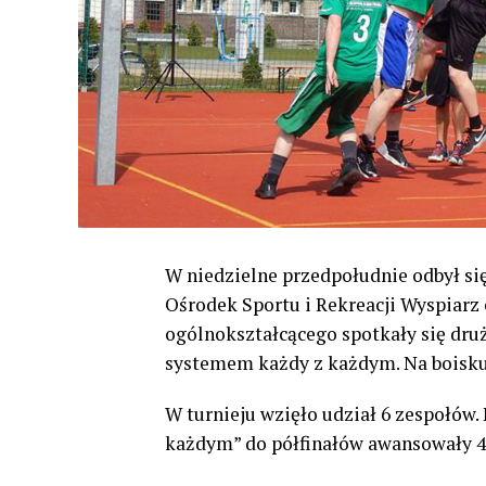
W niedzielne przedpołudnie odbył si
Ośrodek Sportu i Rekreacji Wyspiarz 
ogólnokształcącego spotkały się dru
systemem każdy z każdym. Na boisku n
W turnieju wzięło udział 6 zespołów.
każdym” do półfinałów awansowały 4