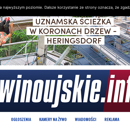
na najwyższym poziomie. Dalsze korzystanie ze strony oznacza, że zgadz
OGŁOSZENIA
KAMERY NA ŻYWO
WIADOMOŚCI
REKLAMA