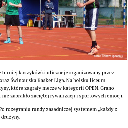
ę turniej koszykówki ulicznej zorganizowany przez
oraz Świnoujska Basket Liga. Na boisku liceum
żyny, które zagrały mecze w kategorii OPEN. Grano
ie zabrakło zaciętej rywalizacji i sportowych emocji.
 Po rozegraniu rundy zasadniczej systemem „każdy z
 drużyny.