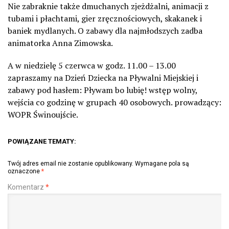
Nie zabraknie także dmuchanych zjeżdżalni, animacji z
tubami i płachtami, gier zręcznościowych, skakanek i
baniek mydlanych. O zabawy dla najmłodszych zadba
animatorka Anna Zimowska.
A w niedzielę 5 czerwca w godz. 11.00 – 13.00
zapraszamy na Dzień Dziecka na Pływalni Miejskiej i
zabawy pod hasłem: Pływam bo lubię! wstęp wolny,
wejścia co godzinę w grupach 40 osobowych. prowadzący:
WOPR Świnoujście.
POWIĄZANE TEMATY:
Twój adres email nie zostanie opublikowany.
Wymagane pola są
oznaczone
*
Komentarz
*