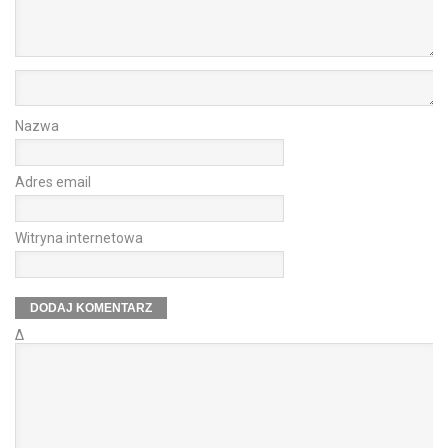
Nazwa
Adres email
Witryna internetowa
Δ