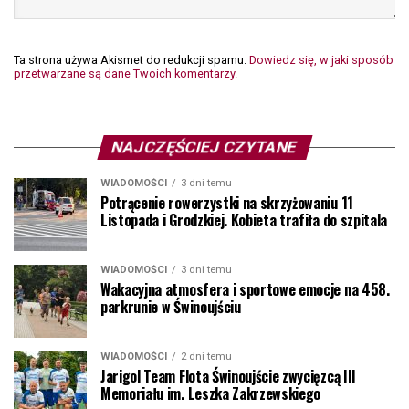
Ta strona używa Akismet do redukcji spamu.
Dowiedz się, w jaki sposób
przetwarzane są dane Twoich komentarzy.
NAJCZĘŚCIEJ CZYTANE
WIADOMOŚCI
3 dni temu
Potrącenie rowerzystki na skrzyżowaniu 11
Listopada i Grodzkiej. Kobieta trafiła do szpitala
WIADOMOŚCI
3 dni temu
Wakacyjna atmosfera i sportowe emocje na 458.
parkrunie w Świnoujściu
WIADOMOŚCI
2 dni temu
Jarigol Team Flota Świnoujście zwycięzcą III
Memoriału im. Leszka Zakrzewskiego