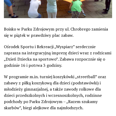
Boisko w Parku Zdrojowym przy ul. Chrobrego zamienia
się w piątek w prawdziwy plac zabaw.
Ośrodek Sportu i Rekreacji „Wyspiarz” serdecznie
zaprasza na integracyjną imprezę dzieci wraz z rodzicami
„Dzień Dziecka na sportowo”. Zabawa rozpocznie się o
godzinie 16 i potrwa 3 godziny.
W programie m.in. turniej koszykówki „streetball” oraz
zabawy z piłką koszykową dla dzieci (podstawówki) i
młodzieży gimnazjalnej, a także zawody rolkowe dla
dzieci przedszkolnych i wczesnoszkolnych, rodzinne
podchody po Parku Zdrojowym – „Razem szukamy
skarbów”, biegi alejkowe dla najmłodszych.