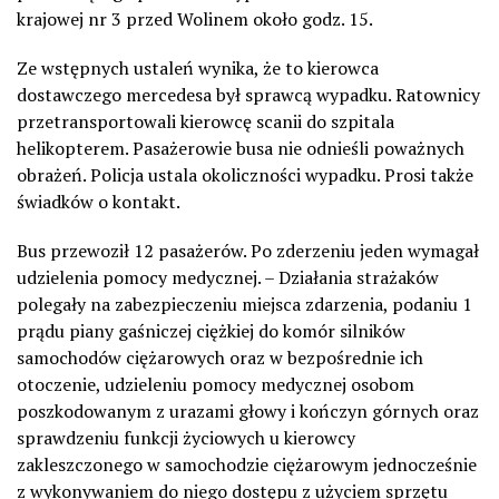
krajowej nr 3 przed Wolinem około godz. 15.
Ze wstępnych ustaleń wynika, że to kierowca
dostawczego mercedesa był sprawcą wypadku. Ratownicy
przetransportowali kierowcę scanii do szpitala
helikopterem. Pasażerowie busa nie odnieśli poważnych
obrażeń. Policja ustala okoliczności wypadku. Prosi także
świadków o kontakt.
Bus przewoził 12 pasażerów. Po zderzeniu jeden wymagał
udzielenia pomocy medycznej. – Działania strażaków
polegały na zabezpieczeniu miejsca zdarzenia, podaniu 1
prądu piany gaśniczej ciężkiej do komór silników
samochodów ciężarowych oraz w bezpośrednie ich
otoczenie, udzieleniu pomocy medycznej osobom
poszkodowanym z urazami głowy i kończyn górnych oraz
sprawdzeniu funkcji życiowych u kierowcy
zakleszczonego w samochodzie ciężarowym jednocześnie
z wykonywaniem do niego dostępu z użyciem sprzętu