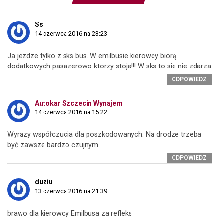
Ss
14 czerwca 2016 na 23:23
Ja jezdze tylko z sks bus. W emilbusie kierowcy biorą
dodatkowych pasazerowo ktorzy stoja!!! W sks to sie nie zdarza
ODPOWIEDZ
Autokar Szczecin Wynajem
14 czerwca 2016 na 15:22
Wyrazy współczucia dla poszkodowanych. Na drodze trzeba
być zawsze bardzo czujnym.
ODPOWIEDZ
duziu
13 czerwca 2016 na 21:39
brawo dla kierowcy Emilbusa za refleks