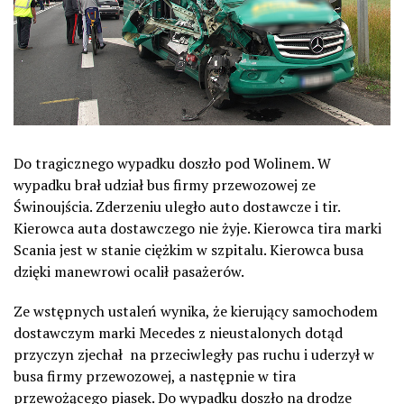
Do tragicznego wypadku doszło pod Wolinem. W
wypadku brał udział bus firmy przewozowej ze
Świnoujścia. Zderzeniu uległo auto dostawcze i tir.
Kierowca auta dostawczego nie żyje. Kierowca tira marki
Scania jest w stanie ciężkim w szpitalu. Kierowca busa
dzięki manewrowi ocalił pasażerów.
Ze wstępnych ustaleń wynika, że kierujący samochodem
dostawczym marki Mecedes z nieustalonych dotąd
przyczyn zjechał na przeciwległy pas ruchu i uderzył w
busa firmy przewozowej, a następnie w tira
przewożącego piasek. Do wypadku doszło na drodze