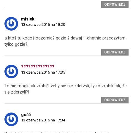
ODPOWIEDZ
misiek
13 czerwca 2016 na 18:20
a ktoś tu kogoś oczernia? gdzie ? dawaj – chętnie przeczytam..
tylko gdzie?
ODPOWIEDZ
??????????????
13 czerwca 2016 na 17:35
To nie mogli tak zrobić, żeby się nie zderzyli, tylko zrobili tak, że
się zderzyli?!
ODPOWIEDZ
gość
13 czerwca 2016 na 17:34