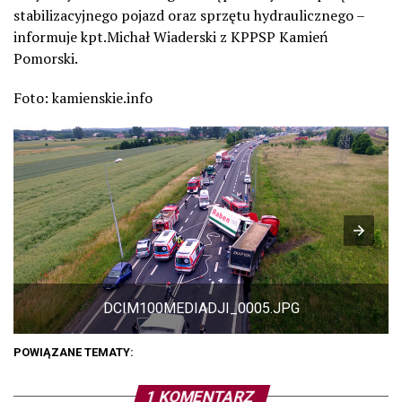
stabilizacyjnego pojazd oraz sprzętu hydraulicznego –
informuje kpt.Michał Wiaderski z KPPSP Kamień
Pomorski.
Foto: kamienskie.info
DCIM100MEDIADJI_0005.JPG
POWIĄZANE TEMATY:
1 KOMENTARZ