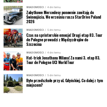
WIADOMOŚCI
4 dni temu
Zabytkowe Mercedesy ponownie zawitają do
Świnoujścia. We wrześniu rusza StarDrive Poland
2026
WIADOMOŚCI
5 dni temu
Czas na sprinterskie emocje! Drugi etap 83. Tour
de Pologne prowadzi z Międzyzdrojów do
Szczecina
WIADOMOŚCI
4 dni temu
Hat-trick Jonathana Milana! Za nami 3. etap 83.
Tour de Pologne UCI WorldTour
WIADOMOŚCI
5 dni temu
Byłe przedszkole przy ul. Gdyńskiej. Co dalej z tym
miejscem?