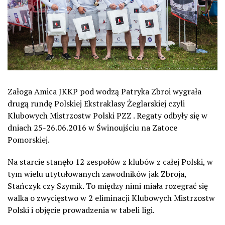
Załoga Amica JKKP pod wodzą Patryka Zbroi wygrała
drugą rundę Polskiej Ekstraklasy Żeglarskiej czyli
Klubowych Mistrzostw Polski PZZ . Regaty odbyły się w
dniach 25-26.06.2016 w Świnoujściu na Zatoce
Pomorskiej.
Na starcie stanęło 12 zespołów z klubów z całej Polski, w
tym wielu utytułowanych zawodników jak Zbroja,
Stańczyk czy Szymik. To między nimi miała rozegrać się
walka o zwycięstwo w 2 eliminacji Klubowych Mistrzostw
Polski i objęcie prowadzenia w tabeli ligi.