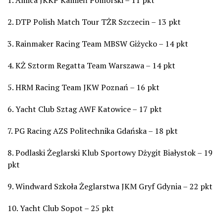
2. DTP Polish Match Tour TŻR Szczecin – 13 pkt
3. Rainmaker Racing Team MBSW Giżycko – 14 pkt
4. KŻ Sztorm Regatta Team Warszawa – 14 pkt
5. HRM Racing Team JKW Poznań – 16 pkt
6. Yacht Club Sztag AWF Katowice – 17 pkt
7. PG Racing AZS Politechnika Gdańska – 18 pkt
8. Podlaski Żeglarski Klub Sportowy Dżygit Białystok – 19
pkt
9. Windward Szkoła Żeglarstwa JKM Gryf Gdynia – 22 pkt
10. Yacht Club Sopot – 25 pkt