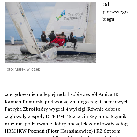
Od
pierwszego
biegu
Foto: Marek Wilczek
zdecydowanie najlepiej radził sobie zespół Amica JK
Kamień Pomorski pod wodzą znanego regat meczowych
Patryka Zbroi który wygrał 4 wyścigi. Równie dobrze
żeglowały zespoły DTP PMT Szczecin Szymona Szymika
oraz niespodziewanie dobry początek zanotowały załogi
HRM JKW Poznań (Piotr Harasimowicz) i KZ Sztorm