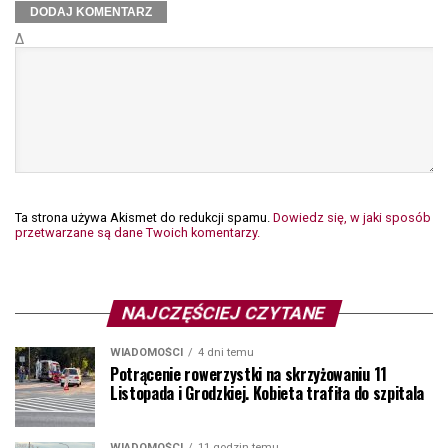
Δ
Ta strona używa Akismet do redukcji spamu.
Dowiedz się, w jaki sposób
przetwarzane są dane Twoich komentarzy.
NAJCZĘŚCIEJ CZYTANE
WIADOMOŚCI
4 dni temu
Potrącenie rowerzystki na skrzyżowaniu 11
Listopada i Grodzkiej. Kobieta trafiła do szpitala
WIADOMOŚCI
11 godzin temu