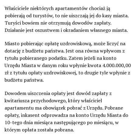
Właściciele niektórych apartamentów chociaż ją
pobierają od turystów, to nie uiszczają jej do kasy miasta.
Turyści bowiem nie otrzymują dowodów zapłaty.
Działanie jest oszustwem i okradaniem własnego miasta.
Miasto pobierając opłatę uzdrowiskową, może liczyć na
dotację z budżetu państwa. Jest ona równa wpływom z
tytułu pobieranego podatku. Zatem jeżeli na konto
Urzędu Miasta w danym roku wpłynie kwota 4.000.000,00
zł z tytułu opłaty uzdrowiskowej, to drugie tyle wpłynie z
budżetu państwa.
Dowodem uiszczenia opłaty jest dowód zapłaty z
kwitariusza przychodowego, który właściciel
apartamentu ma obowiązek pobrać z Urzędu. Pobrane
opłaty, inkasent odprowadza na konto Urzędu Miasta do
10-tego dnia miesiąca następującego po miesiącu, w
którym opłata została pobrana.