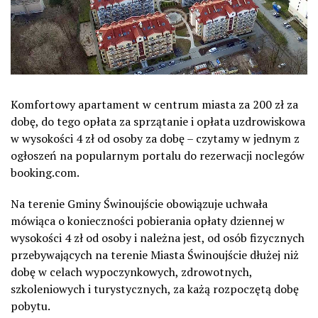
Komfortowy apartament w centrum miasta za 200 zł za
dobę, do tego opłata za sprzątanie i opłata uzdrowiskowa
w wysokości 4 zł od osoby za dobę – czytamy w jednym z
ogłoszeń na popularnym portalu do rezerwacji noclegów
booking.com.
Na terenie Gminy Świnoujście obowiązuje uchwała
mówiąca o konieczności pobierania opłaty dziennej w
wysokości 4 zł od osoby i należna jest, od osób fizycznych
przebywających na terenie Miasta Świnoujście dłużej niż
dobę w celach wypoczynkowych, zdrowotnych,
szkoleniowych i turystycznych, za każą rozpoczętą dobę
pobytu.