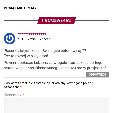
POWIĄZANE TEMATY:
1 KOMENTARZ
??????????????
10 lipca 2016 na 16:27
Płacić 4 złotych za ten Świnoujski betonowy syf?!
Toż to rozbój w biały dzień.
Powinni dopłacać ludziom, że w ogóle ktoś jeszcze do tego
betonowego przereklamowanego kołchozu raczy przyjeżdżać.
ODPOWIEDZ
Twój adres email nie zostanie opublikowany.
Wymagane pola są
oznaczone
*
Komentarz
*