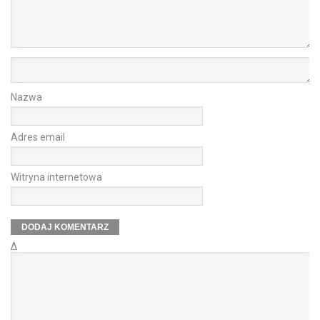
Nazwa
Adres email
Witryna internetowa
Δ