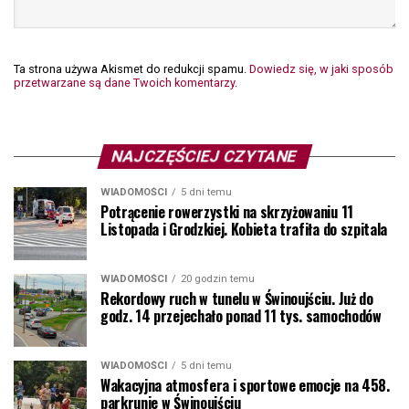
Ta strona używa Akismet do redukcji spamu.
Dowiedz się, w jaki sposób
przetwarzane są dane Twoich komentarzy.
NAJCZĘŚCIEJ CZYTANE
WIADOMOŚCI
5 dni temu
Potrącenie rowerzystki na skrzyżowaniu 11
Listopada i Grodzkiej. Kobieta trafiła do szpitala
WIADOMOŚCI
20 godzin temu
Rekordowy ruch w tunelu w Świnoujściu. Już do
godz. 14 przejechało ponad 11 tys. samochodów
WIADOMOŚCI
5 dni temu
Wakacyjna atmosfera i sportowe emocje na 458.
parkrunie w Świnoujściu