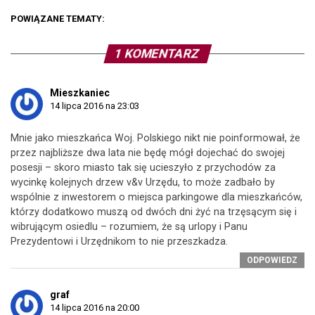
POWIĄZANE TEMATY:
1 KOMENTARZ
Mieszkaniec
14 lipca 2016 na 23:03
Mnie jako mieszkańca Woj. Polskiego nikt nie poinformował, że
przez najbliższe dwa lata nie będę mógł dojechać do swojej
posesji – skoro miasto tak się ucieszyło z przychodów za
wycinkę kolejnych drzew v&v Urzędu, to może zadbało by
wspólnie z inwestorem o miejsca parkingowe dla mieszkańców,
którzy dodatkowo muszą od dwóch dni żyć na trzęsącym się i
wibrującym osiedlu – rozumiem, że są urlopy i Panu
Prezydentowi i Urzędnikom to nie przeszkadza.
ODPOWIEDZ
graf
14 lipca 2016 na 20:00