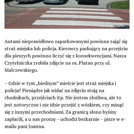
Autami nieprawidłowo zaparkowanymi powinna zająć się
straż miejska lub policja. Kierowcy parkujący na przejściu
dla pieszych powinno liczyć się z konsekwencjami. Nasza
Czytelniczka zrobiła zdjęcie na os. Platan przy ul.
Malczewskiego.
– Gdzie w tym „biednym” mieście jest straż miejska i
policja? Pieniądze jak widać na zdjęciu stoją na
chodnikach, przejściach itp. Nie jestem złośliwa, ale to
jest notoryczne i nie idzie przejść z wózkiem, czy minąć
się z innymi przechodniami. Za granicą słono byśmy
zapłacili, a u nas proszę – uchodzi bezkarnie – pisze w e-
mailu pani Joanna.