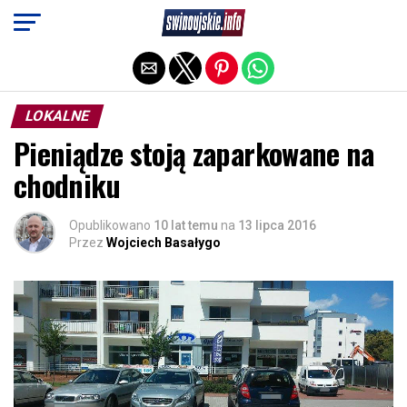
Exit mobile version
LOKALNE
Pieniądze stoją zaparkowane na
chodniku
Opublikowano
10 lat temu
na
13 lipca 2016
Przez
Wojciech Basałygo