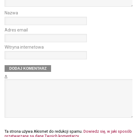
Nazwa
Adres email
Witryna internetowa
Δ
Ta strona używa Akismet do redukcji spamu.
Dowiedz się, w jaki sposób
przetwarzane są dane Twoich komentarzy.