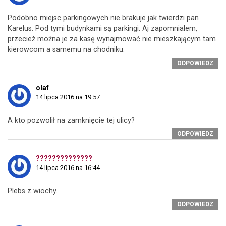
Podobno miejsc parkingowych nie brakuje jak twierdzi pan
Karelus. Pod tymi budynkami są parkingi. Aj zapomnialem,
przecież można je za kasę wynajmować nie mieszkającym tam
kierowcom a samemu na chodniku.
ODPOWIEDZ
olaf
14 lipca 2016 na 19:57
A kto pozwolił na zamknięcie tej ulicy?
ODPOWIEDZ
??????????????
14 lipca 2016 na 16:44
Plebs z wiochy.
ODPOWIEDZ