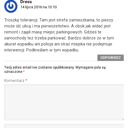
Dresu
14 lipca 2016 na 13:10
Troszkę tolerancji. Tam jest strefa zamieszkania, to pieszy
może iść ulicą i ma pierwszeństwo. A obok jak widać jest
remont i zajęli masę miejsc parkingowych. Gdzieś te
samochody tez trzeba parkować. Bardzo dobrze ze w tym
akurat wypadku ani policja ani straż miejska nie podejmuje
interwencji. Podkreślam w tym wypadku.
ODPOWIEDZ
Twój adres email nie zostanie opublikowany.
Wymagane pola są
oznaczone
*
Komentarz
*