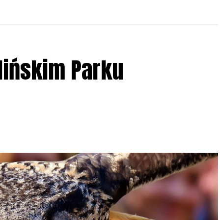
lińskim Parku