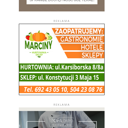
REKLAMA
REKLAMA