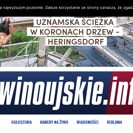
na najwyższym poziomie. Dalsze korzystanie ze strony oznacza, że zgadz
OGŁOSZENIA
KAMERY NA ŻYWO
WIADOMOŚCI
REKLAMA