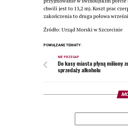
przyjmowanie w świnoujskim porcie 
chwili jest to 13,2 m). Koszt prac cze
zakończenia to druga połowa wrześni
Źródło: Urząd Morski w Szczecinie
POWIĄZANE TEMATY:
NIE PRZEGAP
Do kasy miasta płyną miliony z
sprzedaży alkoholu
MO