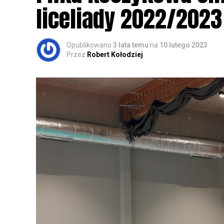
zapisy.
liceliady 2022/2023
Opublikowano
3 lata temu
na
10 lutego 2023
Przez
Robert Kołodziej