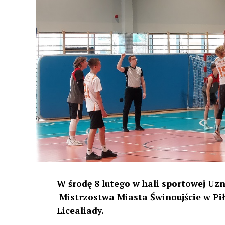
W środę 8 lutego w hali sportowej Uzn
Mistrzostwa Miasta Świnoujście w P
Licealiady.