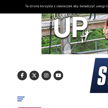
Ta strona korzysta z ciasteczek aby świadczyć usługi 