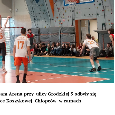
am Arena przy ulicy Grodzkiej 5 odbyły się
iłce Koszykowej Chłopców w ramach