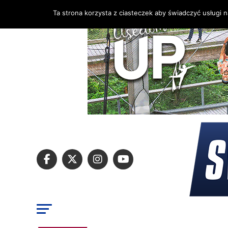
Ta strona korzysta z ciasteczek aby świadczyć usługi 