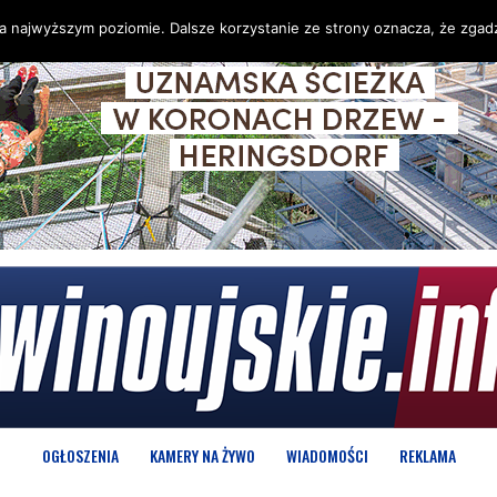
na najwyższym poziomie. Dalsze korzystanie ze strony oznacza, że zgadz
OGŁOSZENIA
KAMERY NA ŻYWO
WIADOMOŚCI
REKLAMA