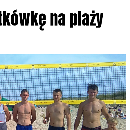
atkówkę na plaży