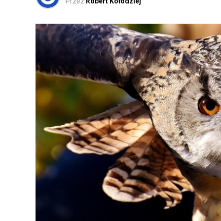
Przez
Robert Kołodziej