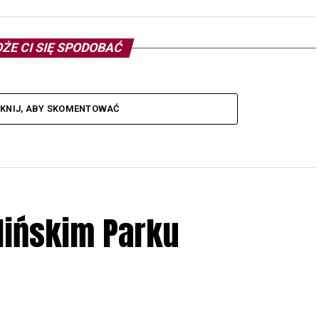
ŻE CI SIĘ SPODOBAĆ
IKNIJ, ABY SKOMENTOWAĆ
lińskim Parku