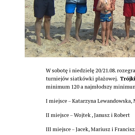
W sobotę i niedzielę 20/21.08. rozegr
turniejów siatkówki plażowej.
Trójk
minimum 120 a najmłodszy minimum
I miejsce – Katarzyna Lewandowska, M
II miejsce – Wojtek , Janusz i Robert
III miejsce – Jacek, Mariusz i Francis