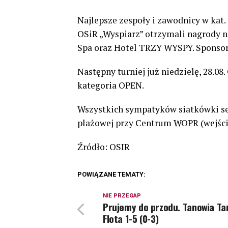
Najlepsze zespoły i zawodnicy w kat
OSiR „Wyspiarz” otrzymali nagrody 
Spa oraz Hotel TRZY WYSPY. Sponsor
Następny turniej już niedzielę, 28.0
kategoria OPEN.
Wszystkich sympatyków siatkówki ser
plażowej przy Centrum WOPR (wejścia 
Źródło: OSIR
POWIĄZANE TEMATY:
NIE PRZEGAP
Prujemy do przodu. Tanowia Ta
Flota 1-5 (0-3)