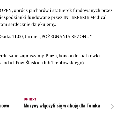
. OPEN, oprócz pucharów i statuetek fundowanych przez
niespodzianki fundowane przez INTERFERIE Medical
om serdecznie dziękujemy.
8. Godz. 11:00, turniej „POŻEGNANIA SEZONU” –
decznie zapraszamy. Plaża, boiska do siatkówki
od ul. Pow. Śląskich lub Trentowskiego).
UP NEXT
nowo –
Muzycy włączyli się w akcję dla Tomka