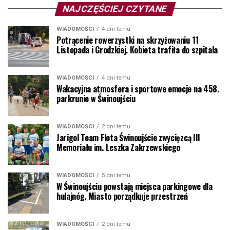
NAJCZĘŚCIEJ CZYTANE
WIADOMOŚCI
4 dni temu
Potrącenie rowerzystki na skrzyżowaniu 11
Listopada i Grodzkiej. Kobieta trafiła do szpitala
WIADOMOŚCI
4 dni temu
Wakacyjna atmosfera i sportowe emocje na 458.
parkrunie w Świnoujściu
WIADOMOŚCI
2 dni temu
Jarigol Team Flota Świnoujście zwycięzcą III
Memoriału im. Leszka Zakrzewskiego
WIADOMOŚCI
5 dni temu
W Świnoujściu powstają miejsca parkingowe dla
hulajnóg. Miasto porządkuje przestrzeń
WIADOMOŚCI
2 dni temu