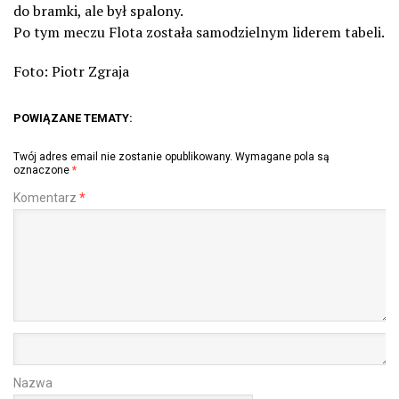
do bramki, ale był spalony.
Po tym meczu Flota została samodzielnym liderem tabeli.
Foto: Piotr Zgraja
POWIĄZANE TEMATY:
Twój adres email nie zostanie opublikowany.
Wymagane pola są
oznaczone
*
Komentarz
*
Nazwa